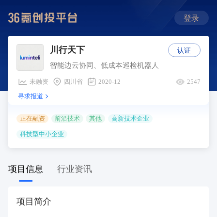
登录
认证
川行天下
智能边云协同、低成本巡检机器人
未融资
四川省
2020-12
2547
寻求报道
正在融资
前沿技术
其他
高新技术企业
科技型中小企业
项目信息
行业资讯
项目简介