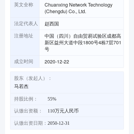
Chuanxing Network Technology
英文全称
(Chengdu) Co., Ltd.
赵西国
法定代表人
中国（四川）自由贸易试验区成都高
注册地址
新区益州大道中段1800号4栋7层701
号
2020-12-22
成立时间
股东（发起人）：
马若杰
持股比例：
55%
认缴出资额：
110万元人民币
认缴出资日期：
2050-12-31