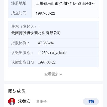
四川省乐山市沙湾区铜河路南段8号
注册地址
1997-08-22
成立时间
股东（发起人）：
云南德胜钒钛新材料有限公司
持股比例：
47.3684%
认缴出资额：
11250万元人民币
认缴出资日期：
1997-08-22
查看更多
团队成员
宋德安
董事长
详情