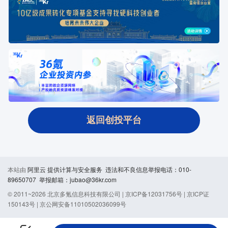
返回创投平台
本站由
阿里云
提供计算与安全服务 违法和不良信息举报电话：010-
89650707 举报邮箱：jubao@36kr.com
© 2011~
2026
北京多氪信息科技有限公司 |
京ICP备12031756号
|
京ICP证
150143号
|
京公网安备11010502036099号