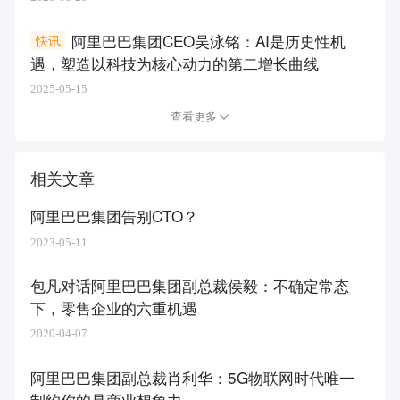
阿里巴巴集团CEO吴泳铭：AI是历史性机
快讯
遇，塑造以科技为核心动力的第二增长曲线
2025-05-15
查看更多
相关文章
阿里巴巴集团告别CTO？
2023-05-11
包凡对话阿里巴巴集团副总裁侯毅：不确定常态
下，零售企业的六重机遇
2020-04-07
阿里巴巴集团副总裁肖利华：5G物联网时代唯一
制约你的是商业想象力