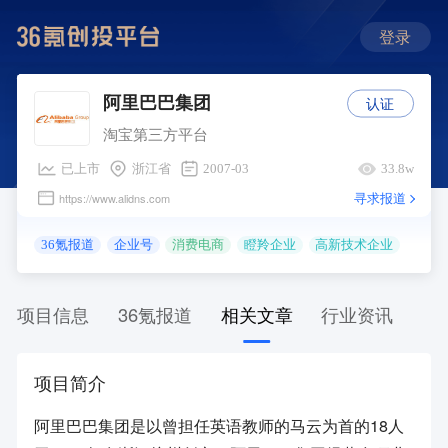
登录
认证
阿里巴巴集团
淘宝第三方平台
已上市
浙江省
2007-03
33.8w
寻求报道
https://www.alidns.com
36氪报道
企业号
消费电商
瞪羚企业
高新技术企业
项目信息
36氪报道
相关文章
行业资讯
项目简介
阿里巴巴集团是以曾担任英语教师的马云为首的18人