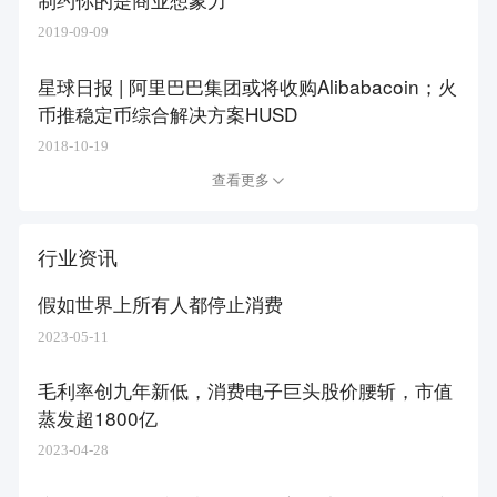
2019-09-09
星球日报 | 阿里巴巴集团或将收购Alibabacoin；火
币推稳定币综合解决方案HUSD
2018-10-19
查看更多
行业资讯
假如世界上所有人都停止消费
2023-05-11
毛利率创九年新低，消费电子巨头股价腰斩，市值
蒸发超1800亿
2023-04-28