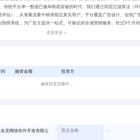
滥、传统平台单一数据已被AI彻底攻破的时代，我们通过四层过滤算法（
重评估），从海量流量中精准锁定真实用户。平台覆盖广告设计、在线广
指挥系统，为广告主提供一站式、可验证的全域营销服务。经过3个月内测+
查看更多
时间
融资金额
投资方
融资历史完善中...
楚名灵网络软件开发有限公
-
英文全称