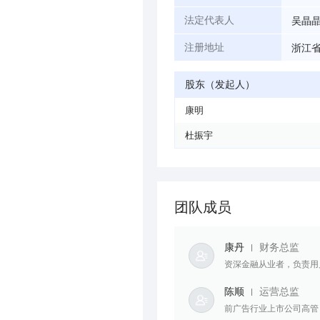
吴晶
法定代表人
浙江省
注册地址
股东（发起人）
康明
杜振宇
团队成员
康丹
财务总监
资深金融从业者，负责用
陈顺
运营总监
前广告行业上市公司高管