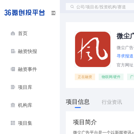
公司/项目名/投资机构/赛道
首页
微尘
微尘广告
融资快报
寻求报道
官方网址：ht
融资事件
正在融资
物联网/硬件
广
项目库
项目信息
行业资讯
机构库
项目简介
项目集
微尘广告平台是一个以新闻资讯