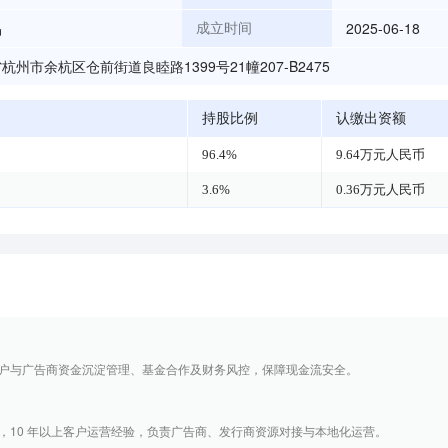
晶
2025-06-18
成立时间
杭州市余杭区仓前街道良睦路1399号21幢207-B2475
持股比例
认缴出资额
96.4%
9.64万元人民币
3.6%
0.36万元人民币
户与广告商资金沉淀管理、基金合作及财务风控，保障现金流安全。
，10 年以上客户运营经验，负责广告商、发行商资源对接与本地化运营。