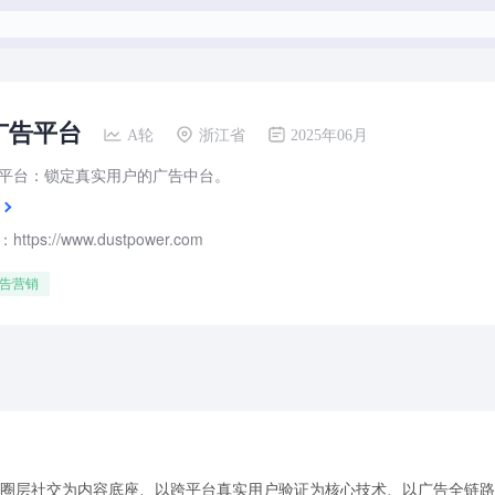
广告平台
A轮
浙江省
2025年06月
平台：锁定真实用户的广告中台。
tps://www.dustpower.com
告营销
+圈层社交为内容底座、以跨平台真实用户验证为核心技术、以广告全链