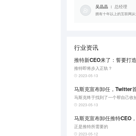
吴晶晶
总经理
拥有十年以上的互联网从
行业资讯
推特新CEO来了：誓要打
推特即将步入正轨？
2023-05-13
马斯克宣布卸任，Twitte
马斯克终于找到了一个帮自己收
2023-05-13
马斯克宣布卸任推特CEO
正是推特所需要的
2023-05-12