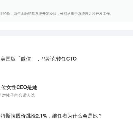
业经验，两年金融结算系统开发经验，长期从事于系统设计和开发工作。
造美国版「微信」，马斯克转任CTO
r首位女性CEO是她
拾烂摊子的合适人选
，特斯拉股价跳涨2.1%，继任者为什么会是她？