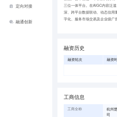
三位一体平台。在AIGC内容泛
定向对接
深、跨平台数据联动、动态信用
字化、服务市场交易及企业级广告
融通创新
融资历史
融资轮次
融资
工商信息
杭州
工商全称
司