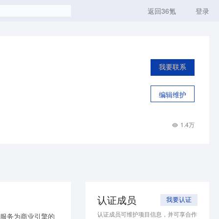
返回36氪
登录
我要联系
编辑维护
1.4万
认证成员
我要认证
认证成员可维护项目信息，并可享合作
路服务为商业引擎的