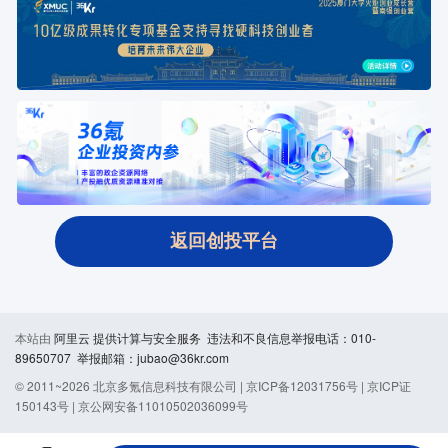
返回创投平台
本站由
阿里云
提供计算与安全服务 违法和不良信息举报电话：010-
89650707 举报邮箱：jubao@36kr.com
© 2011~
2026
北京多氪信息科技有限公司 |
京ICP备12031756号
|
京ICP证
150143号
|
京公网安备11010502036099号