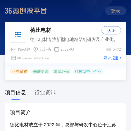
登录
认证
德比电材
德比电材专注新型电池粘结剂研发及产业化。
Pre-A轮
江苏省
2022-03
5472
寻求报道
http://www.derbydc.cn
正在融资
先进制造
能源环保
科技型中小企业
项目信息
行业资讯
项目简介
德比电材成立于 2022 年，总部与研发中心位于江苏