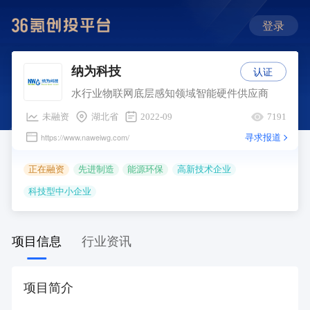
登录
认证
纳为科技
水行业物联网底层感知领域智能硬件供应商
未融资
湖北省
2022-09
7191
寻求报道
https://www.naweiwg.com/
正在融资
先进制造
能源环保
高新技术企业
科技型中小企业
项目信息
行业资讯
项目简介