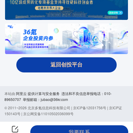
返回创投平台
本站由
阿里云
提供计算与安全服务 违法和不良信息举报电话：010-
89650707 举报邮箱：jubao@36kr.com
© 2011~
2026
北京多氪信息科技有限公司 |
京ICP备12031756号
|
京ICP证
150143号
|
京公网安备11010502036099号
我要联系