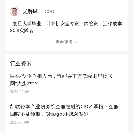
吴解民
COO
- 复旦大学毕业，计算机安全专家，内管家，迁移成本
80 h实践者；
查看更多
行业资讯
巨头/创企争相入局，谁能吞下万亿级卫星物联
网“大蛋糕”？
2023-05-09
凯联资本产业研究院企服投融资23Q1季报：企服
回暖不及预期，Chatgpt重燃AI赛道
2023-05-08