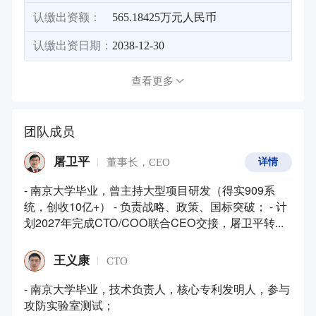
认缴出资额：
565.18425万元人民币
认缴出资日期：
2038-12-30
查看更多
团队成员
屠卫平
董事长，CEO
详情
- 南京大学毕业，曾主持大型项目研发（得实909系
统，创收10亿+） - 负责战略、政策、国标突破； - 计
划2027年完成CTO/COO联合CEO交接，屠卫平转...
王义康
CTO
- 南京大学毕业，技术负责人，核心专利发明人，参与
攻防实验室测试；