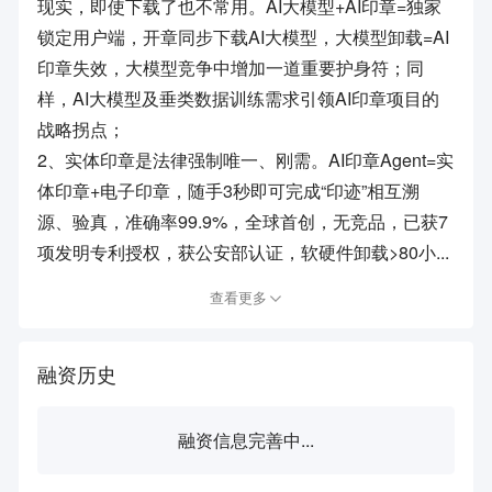
现实，即使下载了也不常用。AI大模型+AI印章=独家
锁定用户端，开章同步下载AI大模型，大模型卸载=AI
印章失效，大模型竞争中增加一道重要护身符；同
样，AI大模型及垂类数据训练需求引领AI印章项目的
战略拐点；
2、实体印章是法律强制唯一、刚需。AI印章Agent=实
体印章+电子印章，随手3秒即可完成“印迹”相互溯
源、验真，准确率99.9%，全球首创，无竞品，已获7
项发明专利授权，获公安部认证，软硬件卸载>80小...
查看更多
融资历史
融资信息完善中...