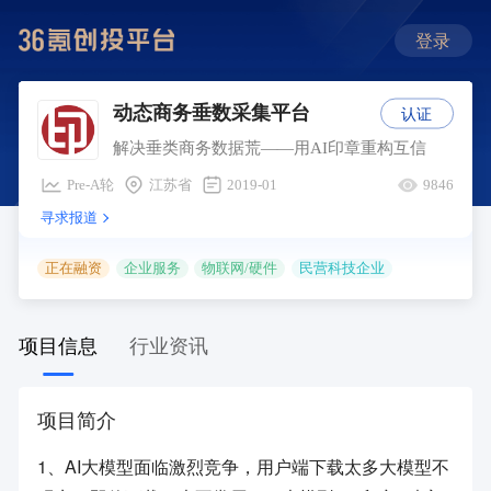
登录
认证
动态商务垂数采集平台
解决垂类商务数据荒——用AI印章重构互信
Pre-A轮
江苏省
2019-01
9846
寻求报道
正在融资
企业服务
物联网/硬件
民营科技企业
项目信息
行业资讯
项目简介
1、AI大模型面临激烈竞争，用户端下载太多大模型不