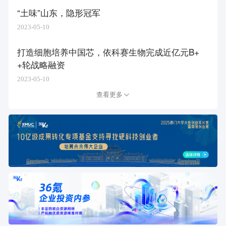
“土味”山东，隐形冠军
2023-05-10
打造细胞培养中国芯，依科赛生物完成近亿元B+
+轮战略融资
2023-05-10
查看更多