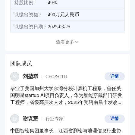
持股比例：
49%
认缴出资额：
490万元人民币
认缴出资日期：
2025-03-25
查看更多
团队成员
刘堃琪
CEO&CTO
详情
毕业于美国加州大学尔湾分校计算机工程系，曾任美
国明星startup AI项目负责人，华为智能穿戴部门研发
工程师，省级高层次人才，2025年受聘南昌市发改...
谢谋慧
行业专家
详情
中图智绘集团董事长，江西省测绘与地理信息行业协