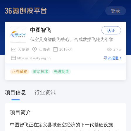
登录
认证
中图智飞
低空具身智能为核心、合成数据飞轮为引擎
天使轮
江西省
2018-04
2.7w
寻求报道
https://ztzf.aisky.org.cn/
正在融资
前沿技术
先进制造
项目信息
行业资讯
项目简介
中图智飞正在定义县域低空经济的下一代基础设施