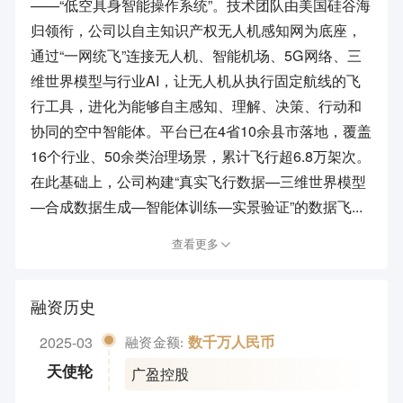
——“低空具身智能操作系统”。技术团队由美国硅谷海
归领衔，公司以自主知识产权无人机感知网为底座，
通过“一网统飞”连接无人机、智能机场、5G网络、三
维世界模型与行业AI，让无人机从执行固定航线的飞
行工具，进化为能够自主感知、理解、决策、行动和
协同的空中智能体。平台已在4省10余县市落地，覆盖
16个行业、50余类治理场景，累计飞行超6.8万架次。
在此基础上，公司构建“真实飞行数据—三维世界模型
—合成数据生成—智能体训练—实景验证”的数据飞...
查看更多
融资历史
2025-03
数千万人民币
融资金额:
广盈控股
天使轮