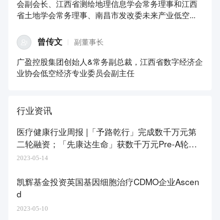
会副会长、江西省测绘地理信息学会常务理事和江西
省土地学会常务理事、南昌市发改委未来产业低空...
曾传文
副董事长
广盈控股集团创始人&常务副总裁，江西省数字经济企
业协会低空经济专业委员会副主任
行业资讯
医疗健康行业周报 |「予路乾行」完成数千万元第
二轮融资；「先康达生命」获数千万元Pre-A轮融
资
2023-05-14
凯辉基金投资英国基因细胞治疗CDMO企业Ascen
d
2023-05-10