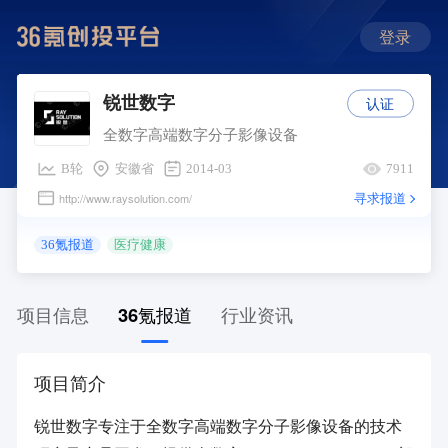
登录
认证
锐世数字
全数字高端数字分子影像设备
B轮
安徽省
2014-03
7911
寻求报道
http://www.raysolution.com/
36氪报道
医疗健康
项目信息
36氪报道
行业资讯
项目简介
锐世数字专注于全数字高端数字分子影像设备的技术