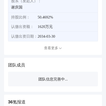
股东（发起人）：
谢庆国
持股比例：
50.4692%
认缴出资额：
1620万元
认缴出资日期：
2034-03-30
查看更多
团队成员
团队信息完善中...
36氪报道