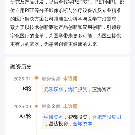
研究及产品开发，提供全数字PET/CT、PET/MRI、部
位专用PET等分子影像诊断与治疗设备以及专业精准
的医疗解决方案公司瞄准生命科学与医学前沿需求，
致力于以技术创新驱动产品创新和应用创新，引领数
字化医疗的变革，为医学带来更多可能，为医生提供
更有力的武器，为患者创造更健康的未来
融资历史
2026-01
未透露
融资金额:
元禾璞华
，
海汇投资
，
蓝海资产
B轮
2025-09
未透露
融资金额:
中海资本
，
智都投资
，
合肥产投集团
A+轮
，
昌达投资
，
金城资本