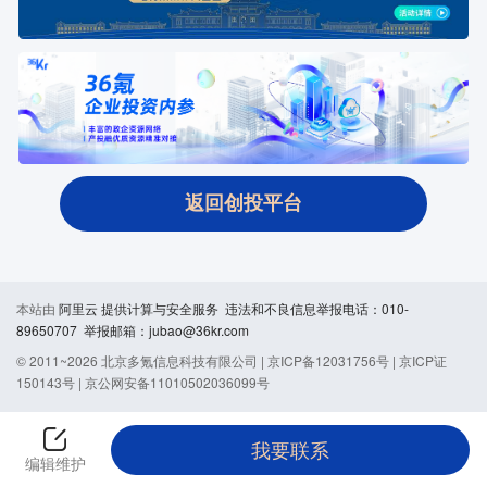
返回创投平台
本站由
阿里云
提供计算与安全服务 违法和不良信息举报电话：010-
89650707 举报邮箱：jubao@36kr.com
© 2011~
2026
北京多氪信息科技有限公司 |
京ICP备12031756号
|
京ICP证
150143号
|
京公网安备11010502036099号
我要联系
编辑维护