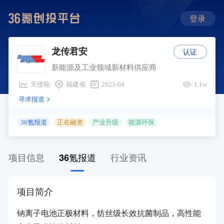
登录
认证
龙传君安
新能源及工业领域新材料供应商
天使轮
福建省
2023-04
1.1w
寻求报道
36氪报道
正在融资
产业升级
能源环保
项目信息
36氪报道
行业资讯
项目简介
钠离子电池正极材料，纺丝级长效抗菌制品，高性能