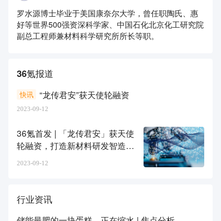
罗水源博士毕业于美国康奈尔大学，曾任职陶氏、惠
好等世界500强资深科学家、中国石化北京化工研究院
副总工程师兼材料科学研究所所长等职。
36氪报道
“龙传君安”获天使轮融资
快讯
2023-09-12
36氪首发 | 「龙传君安」获天使
轮融资，打造新材料研发智造平
台
2023-09-12
行业资讯
储能最肥的一块蛋糕，正在缩水 | 焦点分析