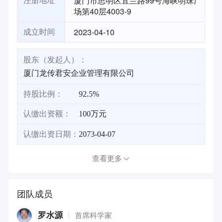
厦门市思明区宜兰路99号海峡明珠广
注册地址
场第40层4003-9
2023-04-10
成立时间
股东（发起人）：
厦门龙传君安企业管理有限公司
持股比例：
92.5%
认缴出资额：
100万元
认缴出资日期：
2073-04-07
查看更多
团队成员
罗水源
首席科学家