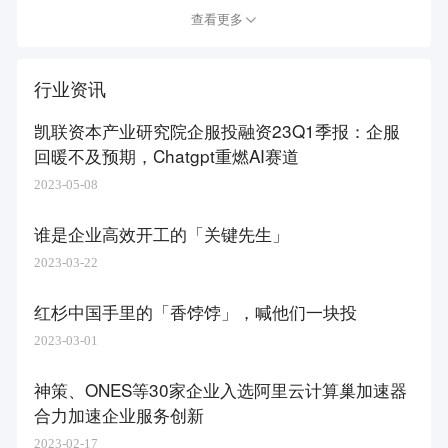
查看更多
行业资讯
凯联资本产业研究院企服投融资23Q1季报：企服
回暖不及预期，Chatgpt重燃AI赛道
2023-05-08
谁是企业高效开工的「关键先生」​
2023-03-22
红杉中国手里的「香饽饽」，喊他们一块投
2023-03-01
神策、ONES等30家企业入选阿里云计算巢加速器
合力加速企业服务创新
2023-02-17