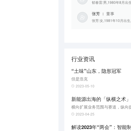
郁春雷:男,1980年8月出
张芳
董事
张芳:女,1981年10月出
行业资讯
“土味”山东，隐形冠军
但是浩克
2023-05-10
新能源出海的「纵横之术」
横向扩展业务范围与赛道，纵向
2023-04-25
解读2023年“两会”：智