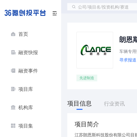
公司/项目名/投资机构/赛道
首页
朗恩
车辆专用
融资快报
寻求报道
融资事件
先进制造
项目库
项目信息
行业资讯
机构库
项目简介
项目集
江苏朗恩斯科技股份有限公司目