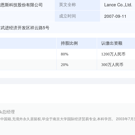
朗恩斯科技股份有限公司
Lance Co.,Ltd.
英文全称
2007-09-11
成立时间
市武进经济开发区祥云路5号
持股比例
认缴出资额
80%
1200万人民币
20%
300万人民币
&总经理
出生,中国籍,无境外永久居留权,毕业于南京大学国际经济贸易专业,本科学历。 2003年7月至2