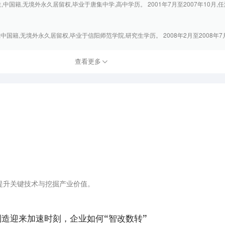
生,中国籍,无境外永久居留权,毕业于唐集中学,高中学历。 2001年7月至2007年10月,任海
生,中国籍,无境外永久居留权,毕业于信阳师范学院,研究生学历。 2008年2月至2008年7月,
查看更多
提升关键技术与挖掘产业价值。
能制造迎来加速时刻，企业如何“智改数转”