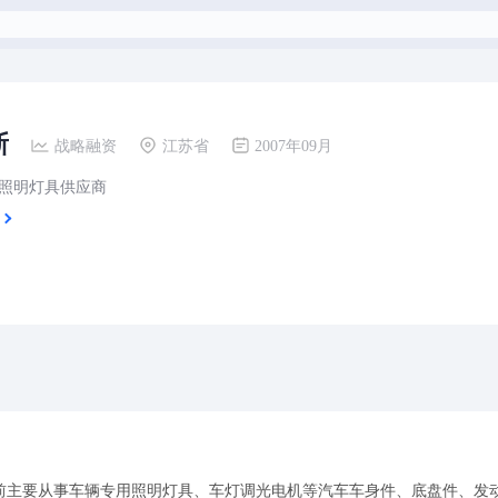
斯
战略融资
江苏省
2007年09月
照明灯具供应商
前主要从事车辆专用照明灯具、车灯调光电机等汽车车身件、底盘件、发