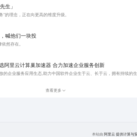
先生」​
务”的理念，正在向更高的维度升级。
，喊他们一块投
律依然存在。
入选阿里云计算巢加速器 合力加速企业服务创新
放的企业服务应用生态,助力中国软件企业生于云、长于云，拥有持续的生
查看更多
阿里云
提供计算与安全
本站由