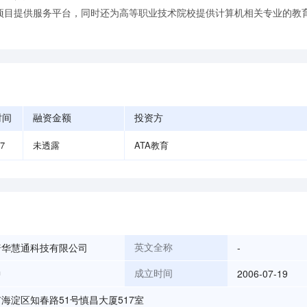
项目提供服务平台，同时还为高等职业技术院校提供计算机相关专业的教
时间
融资金额
投资方
07
未透露
ATA教育
普华慧通科技有限公司
-
英文全称
中
2006-07-19
成立时间
海淀区知春路51号慎昌大厦517室