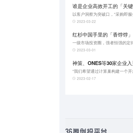
谁是企业高效开工的「关键
以客户洞察为突破口，“采购即服
2023-03-22
红杉中国手里的「香饽饽」
一级市场投资圈，强者恒强的定
2023-03-01
神策、ONES等30家企业
“我们希望通过计算巢构建一个开
2023-02-17