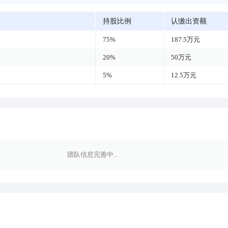
持股比例
认缴出资额
75%
187.5万元
20%
50万元
5%
12.5万元
团队信息完善中...