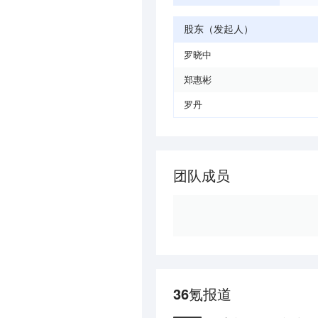
股东（发起人）
罗晓中
郑惠彬
罗丹
团队成员
36氪报道