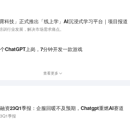
」，「幻霄科技」正式推出「线上学」AI沉浸式学习平台｜项目报道
、培训行业发展，解决市场需求痛点。
ChatGPT上岗，7分钟开发一款游戏
查看更多
资23Q1季报：企服回暖不及预期，Chatgpt重燃AI赛道
3Q1季报