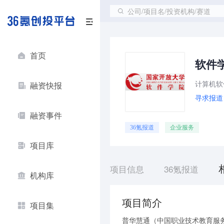
公司/项目名/投资机构/赛道
首页
软件
计算机软
融资快报
寻求报道
融资事件
36氪报道
企业服务
项目库
项目信息
36氪报道
机构库
项目简介
项目集
普华慧通（中国职业技术教育服