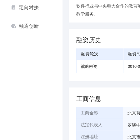
软件行业与中央电大合作的教育
定向对接
教学服务。
融通创新
融资历史
融资轮次
融资
战略融资
2016-
工商信息
北京
工商全称
罗晓
法定代表人
北京市
注册地址