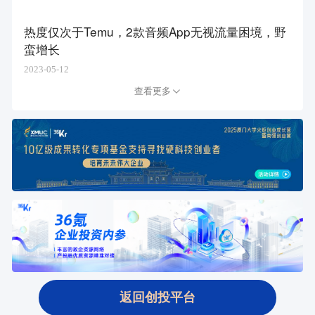
热度仅次于Temu，2款音频App无视流量困境，野
蛮增长
2023-05-12
查看更多
返回创投平台