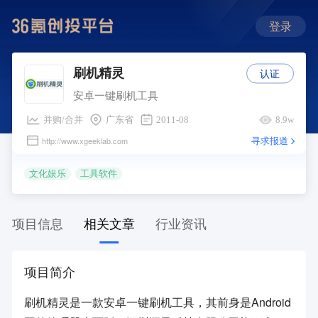
登录
认证
刷机精灵
安卓一键刷机工具
并购/合并
广东省
2011-08
8.9w
寻求报道
http://www.xgeeklab.com
文化娱乐
工具软件
项目信息
相关文章
行业资讯
项目简介
刷机精灵是一款安卓一键刷机工具，其前身是Android