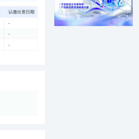
认缴出资日期
-
-
-