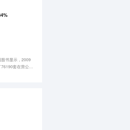
4%
股书显示，2009
76190套在营公