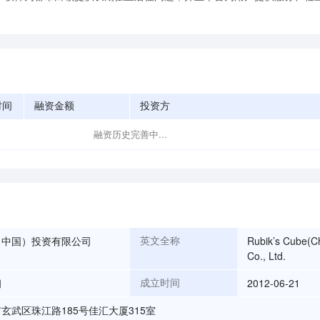
时间
融资金额
投资方
融资历史完善中...
（中国）投资有限公司
Rubik’s Cube(C
英文全称
Co., Ltd.
朗
2012-06-21
成立时间
玄武区珠江路185号佳汇大厦315室