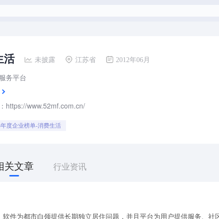
生活
未披露
江苏省
2012年06月
服务平台
tps://www.52mf.com.cn/
023年度企业榜单-消费生活
相关文章
行业资讯
，软件为都市白领提供长期独立居住问题，并且平台为用户提供服务、社