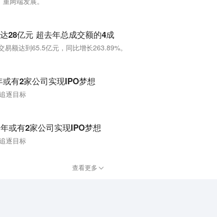
、重两端发展。
达28亿元 超去年总成交额的4成
易额达到65.5亿元，同比增长263.89%。
年或有2家公司实现IPO梦想
成追逐目标
年或有2家公司实现IPO梦想
成追逐目标
查看更多