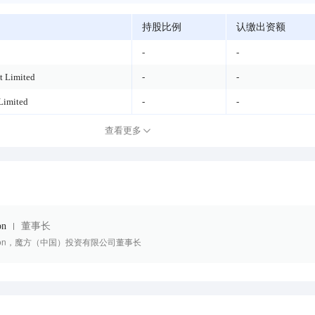
持股比例
认缴出资额
-
-
 Limited
-
-
Limited
-
-
查看更多
on
董事长
 Gagnon，魔方（中国）投资有限公司董事长