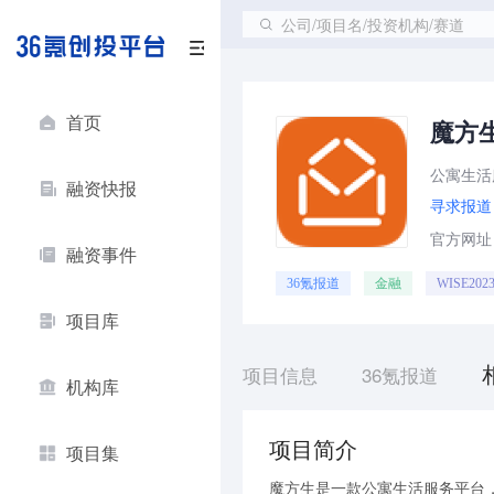
公司/项目名/投资机构/赛道
首页
魔方
公寓生活
融资快报
寻求报道
官方网址：ht
融资事件
36氪报道
金融
WISE2
项目库
项目信息
36氪报道
机构库
项目简介
项目集
魔方生是一款公寓生活服务平台