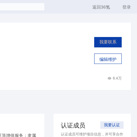
返回36氪
登录
我要联系
编辑维护
6.4万
认证成员
我要认证
认证成员可维护项目信息，并可享合作
区等增值服务；隶属