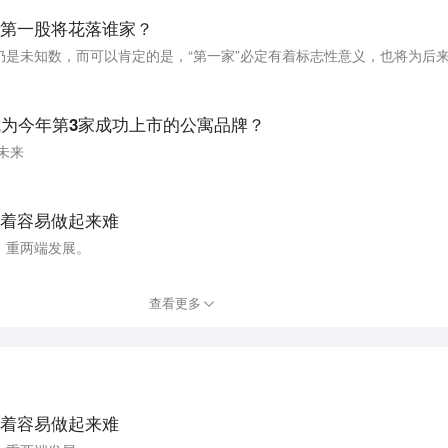
寓第一股将花落谁家？
成为今年第3家成功上市的公寓品牌？
未来
着容易做起来难
、重两端发展。
查看更多
着容易做起来难