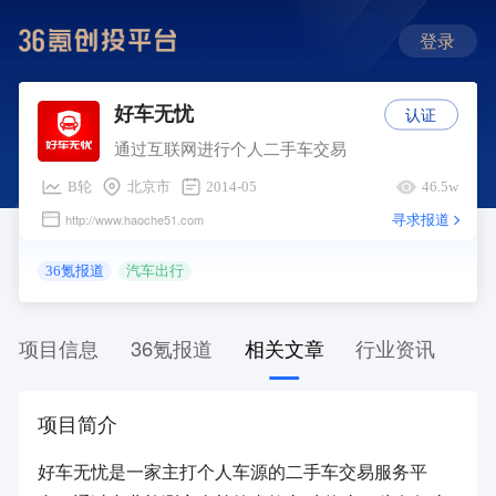
登录
认证
好车无忧
通过互联网进行个人二手车交易
B轮
北京市
2014-05
46.5w
寻求报道
http://www.haoche51.com
36氪报道
汽车出行
项目信息
36氪报道
相关文章
行业资讯
项目简介
好车无忧是一家主打个人车源的二手车交易服务平