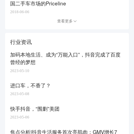
国二手车市场的Priceline
2018-06-06
查看更多
行业资讯
加码本地生活、成为“万能入口”，抖音完成了百度
曾经的梦想
2023-05-10
进口车，不香了？
2023-05-08
快手抖音，“围剿”美团
2023-05-06
焦点分析|抖音生活服务首次亮肌肉：GMV增长7