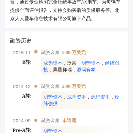
台，通过专业检测完全杜绝事故车/水泡车、为每辆车
提供全面评估报告，支持会购买后的质保服务等。北
京人人爱车信息技术有限公司旗下产品。
融资历史
2015-11
5000万美元
融资金额:
成为资本
，
玖富
，
明势资本
，
经纬创
B轮
投
，
凤凰祥瑞
，
源码资本
2014-12
2000万美元
融资金额:
明势资本
，
成为资本
，
源码资本
，
经
A轮
纬创投
2014-09
未透露
融资金额:
明势资本
Pre-A轮