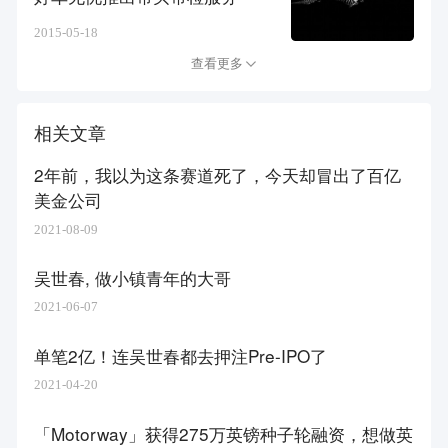
2015-05-18
查看更多
相关文章
2年前，我以为这条赛道死了，今天却冒出了百亿
美金公司
2021-08-09
吴世春, 做小镇青年的大哥
2021-06-07
单笔2亿！连吴世春都去押注Pre-IPO了
2021-04-20
「Motorway」获得275万英镑种子轮融资，想做英