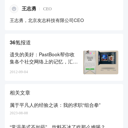
王志勇
CEO
王志勇，北京友志科技有限公司CEO
36氪报道
遗失的美好：PastBook帮你收
集各个社交网络上的记忆，汇成
一本过去的书
2012-09-04
相关文章
属于平凡人的经验之谈：我的求职“组合拳”
2023-08-08
“常温美式不如药”，饮料不冰了咋那么难喝？