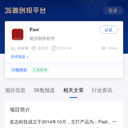
登录
认证
Past
简历制作软件
未披露
北京市
2014-10
100w+
寻求报道
36氪报道
工具软件
项目信息
36氪报道
相关文章
行业资讯
项目简介
友志科技成立于2014年10月，主打产品为：Past，一