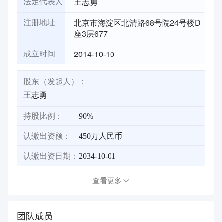
王志勇
法定代表人
北京市海淀区北清路68号院24号楼D
注册地址
座3层677
2014-10-10
成立时间
股东（发起人）：
王志勇
持股比例：
90%
认缴出资额：
450万人民币
认缴出资日期：
2034-10-01
查看更多
团队成员