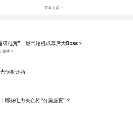
查看更多
超级电荒”，燃气轮机成幕后大Boss？
会哪些？
光伏板开始
：哪些电力央企将“分羹盛宴”？