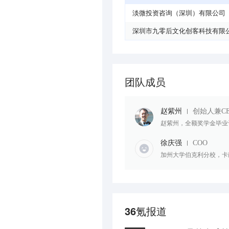
淡微投资咨询（深圳）有限公司
深圳市九零后文化创客科技有限
团队成员
赵紫州
创始人兼C
赵紫州，全额奖学金毕业于
徐庆强
COO
加州大学伯克利分校，卡耐基梅
36氪报道