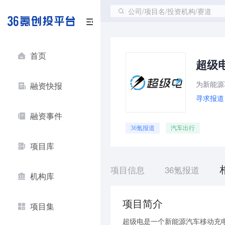
公司/项目名/投资机构/赛道
首页
超级
为新能源
融资快报
寻求报道
融资事件
36氪报道
汽车出行
项目库
项目信息
36氪报道
机构库
项目简介
项目集
超级电是一个新能源汽车移动充