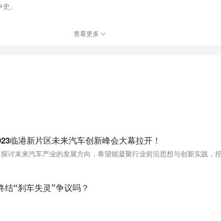
争史。
查看更多
023临港新片区未来汽车创新峰会大幕拉开！
终结“刹车失灵”争议吗？