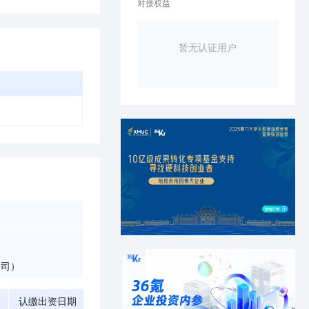
对接权益
暂无认证用户
公司）
认缴出资日期