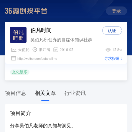
登录
认证
伯凡时间
吴伯凡所创办的自媒体知识社群
天使轮
浙江省
2016-05
15.8w
寻求报道
http://weibo.com/bofanstime
文化娱乐
项目信息
相关文章
行业资讯
项目简介
分享吴伯凡老师的真知与洞见。