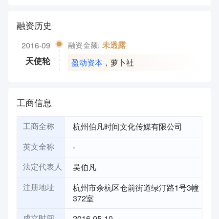
融资历史
2016-09
未透露
融资金额:
盈动资本
，
萝卜社
天使轮
工商信息
杭州伯凡时间文化传媒有限公司
工商全称
-
英文全称
吴伯凡
法定代表人
杭州市余杭区仓前街道绿汀路1号3幢
注册地址
372室
2016-05-10
成立时间