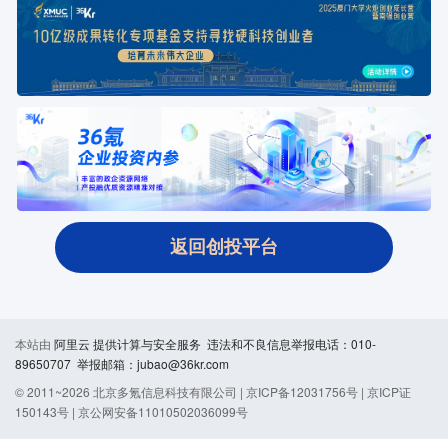
返回创投平台
本站由
阿里云
提供计算与安全服务 违法和不良信息举报电话：010-
89650707 举报邮箱：jubao@36kr.com
© 2011~
2026
北京多氪信息科技有限公司 |
京ICP备12031756号
|
京ICP证
150143号
|
京公网安备11010502036099号