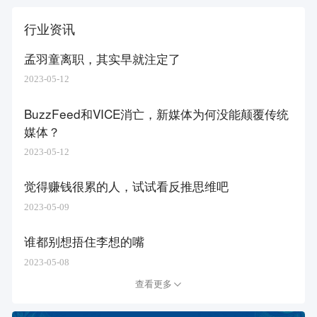
行业资讯
孟羽童离职，其实早就注定了
2023-05-12
BuzzFeed和VICE消亡，新媒体为何没能颠覆传统
媒体？
2023-05-12
觉得赚钱很累的人，试试看反推思维吧
2023-05-09
谁都别想捂住李想的嘴
2023-05-08
查看更多