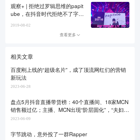
观察+ | 拒绝过罗辑思维的papit
ube，在抖音时代拒绝不了字节
跳动
2019-08-02
查看更多
相关文章
百度刚上线的“超级名片”，成了顶流网红们的营销
新玩法
2023-06-28
盘点5月抖音直播带货榜：40个直播间、18家MCN
销售额过亿；主播、MCN出现“阶层固化”，“夫妇
档”成带货界新秀……
2023-06-09
字节跳动，意外投了一群Rapper