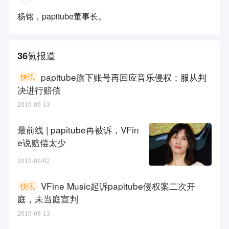
杨铭，papitube董事长。
36氪报道
papitube旗下账号再回应音乐侵权：服从判
快讯
决进行赔偿
2019-09-13
最前线 | papitube再被诉，VFin
e说赔偿太少
2019-09-02
VFine Music起诉papitube侵权案二次开
快讯
庭，未当庭宣判
2019-08-13