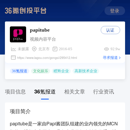
登录
认证
papitube
视频内容平台
未披露
北京市
2016-05
92.9w
寻求报道
https://www.lagou.com/gongsi/295412.html
36氪报道
文化娱乐
瞪羚企业
高新技术企业
项目信息
36氪报道
相关文章
行业资讯
项目简介
papitube是一家由Papi酱团队组建的业内领先的MCN