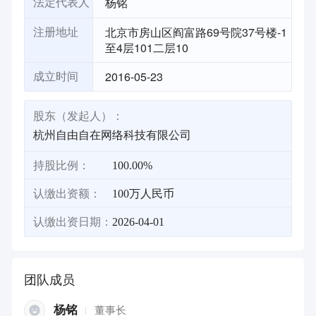
杨铭
法定代表人
北京市房山区阎富路69号院37号楼-1
注册地址
至4层101二层10
2016-05-23
成立时间
股东（发起人）：
杭州自由自在网络科技有限公司
持股比例：
100.00%
认缴出资额：
100万人民币
认缴出资日期：
2026-04-01
团队成员
杨铭
董事长