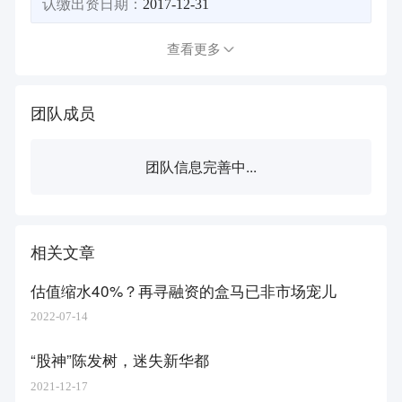
认缴出资日期：
2017-12-31
查看更多
团队成员
团队信息完善中...
相关文章
估值缩水40%？再寻融资的盒马已非市场宠儿
2022-07-14
“股神”陈发树，迷失新华都
2021-12-17