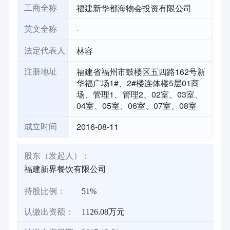
福建新华都海物会投资有限公司
工商全称
-
英文全称
林容
法定代表人
福建省福州市鼓楼区五四路162号新
注册地址
华福广场1#、2#楼连体楼5层01商
场、管理1、管理2、02室、03室、
04室、05室、06室、07室、08室
2016-08-11
成立时间
股东（发起人）：
福建新界餐饮有限公司
持股比例：
51%
认缴出资额：
1126.08万元