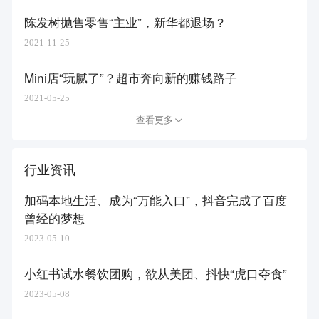
陈发树抛售零售“主业”，新华都退场？
2021-11-25
Mini店“玩腻了”？超市奔向新的赚钱路子
2021-05-25
查看更多
行业资讯
加码本地生活、成为“万能入口”，抖音完成了百度
曾经的梦想
2023-05-10
小红书试水餐饮团购，欲从美团、抖快“虎口夺食”
2023-05-08