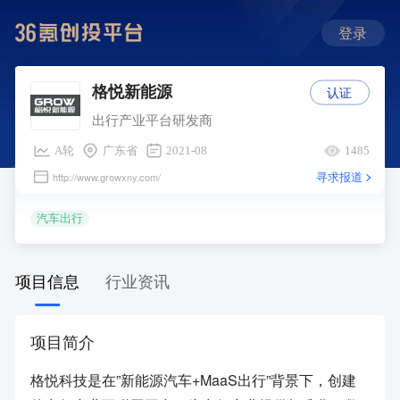
登录
认证
格悦新能源
出行产业平台研发商
A轮
广东省
2021-08
1485
寻求报道
http://www.growxny.com/
汽车出行
项目信息
行业资讯
项目简介
格悦科技是在”新能源汽车+MaaS出行”背景下，创建