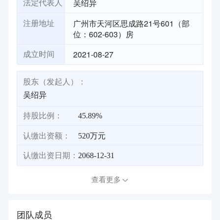
吴绍异
法定代表人
广州市天河区思成路21号601（部
注册地址
位：602-603）房
2021-08-27
成立时间
股东（发起人）：
吴绍异
持股比例：
45.89%
认缴出资额：
520万元
认缴出资日期：
2068-12-31
查看更多
团队成员