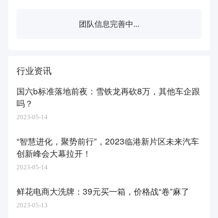
团队信息完善中...
行业资讯
国六b标准落地前夜：雪铁龙再砍8万，其他车企跟
吗？
2023-05-14
“智慧进化，聚势前行”，2023临港新片区未来汽车
创新峰会大幕拉开！
2023-05-14
鲜花电商大洗牌：39元买一箱，价格战“卷”麻了
2023-05-13