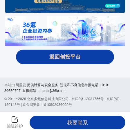
返回创投平台
本站由
阿里云
提供计算与安全服务 违法和不良信息举报电话：010-
89650707 举报邮箱：jubao@36kr.com
© 2011~
2026
北京多氪信息科技有限公司 |
京ICP备12031756号
|
京ICP证
150143号
|
京公网安备11010502036099号
我要联系
编辑维护