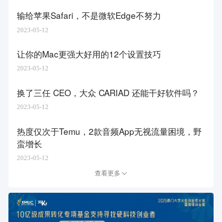
输给苹果Safari，不是微软Edge不努力
2023-05-12
让你的Mac更强大好用的12个设置技巧
2023-05-12
换了三任 CEO，大众 CARIAD 还能干好软件吗？
2023-05-12
热度仅次于Temu，2款音频App无视流量困境，野
蛮增长
2023-05-12
查看更多