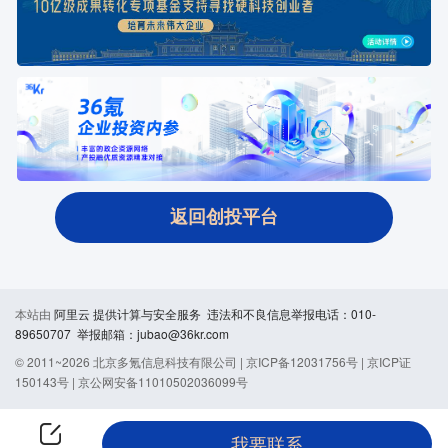
返回创投平台
本站由
阿里云
提供计算与安全服务 违法和不良信息举报电话：010-
89650707 举报邮箱：jubao@36kr.com
© 2011~
2026
北京多氪信息科技有限公司 |
京ICP备12031756号
|
京ICP证
150143号
|
京公网安备11010502036099号
我要联系