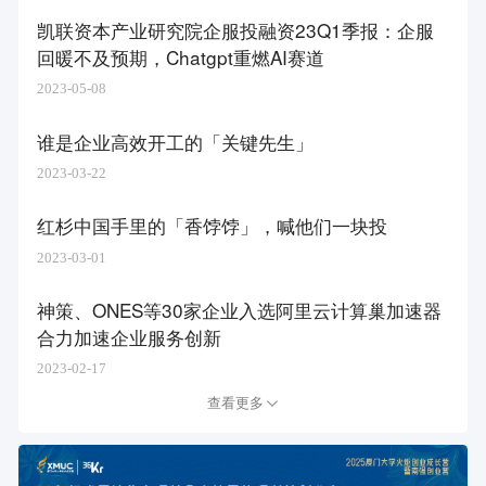
凯联资本产业研究院企服投融资23Q1季报：企服
回暖不及预期，Chatgpt重燃AI赛道
2023-05-08
谁是企业高效开工的「关键先生」​
2023-03-22
红杉中国手里的「香饽饽」，喊他们一块投
2023-03-01
神策、ONES等30家企业入选阿里云计算巢加速器
合力加速企业服务创新
2023-02-17
查看更多