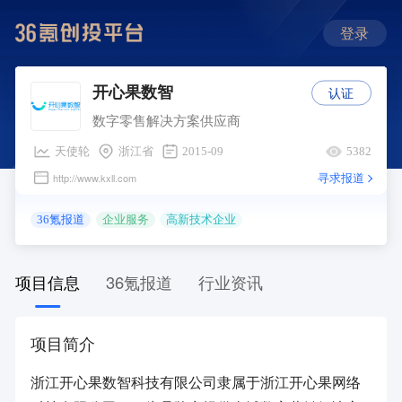
登录
认证
开心果数智
数字零售解决方案供应商
天使轮
浙江省
2015-09
5382
寻求报道
http://www.kxll.com
36氪报道
企业服务
高新技术企业
项目信息
36氪报道
行业资讯
项目简介
浙江开心果数智科技有限公司隶属于浙江开心果网络