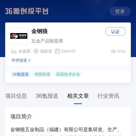
登录
认证
金钢狼
五金产品制造商
未披露
福建省
2009-05
6.6w
寻求报道
36氪报道
传统制造
高新技术企业
项目信息
36氪报道
相关文章
行业资讯
项目简介
金钢狼五金制品（福建）有限公司是集研发、生产、