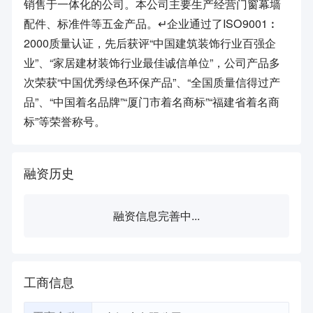
销售于一体化的公司。本公司主要生产经营门窗幕墙
配件、标准件等五金产品。↵企业通过了ISO9001︰
2000质量认证，先后获评“中国建筑装饰行业百强企
业”、“家居建材装饰行业最佳诚信单位”，公司产品多
次荣获“中国优秀绿色环保产品”、“全国质量信得过产
品”、“中国着名品牌”“厦门市着名商标”“福建省着名商
标”等荣誉称号。
融资历史
融资信息完善中...
工商信息