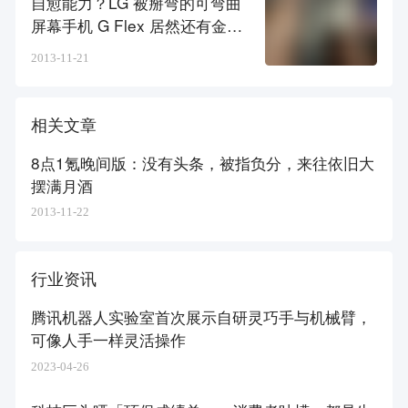
自愈能力？LG 被掰弯的可弯曲
屏幕手机 G Flex 居然还有金钢
狼的招数
2013-11-21
相关文章
8点1氪晚间版：没有头条，被指负分，来往依旧大
摆满月酒
2013-11-22
行业资讯
腾讯机器人实验室首次展示自研灵巧手与机械臂，
可像人手一样灵活操作
2023-04-26