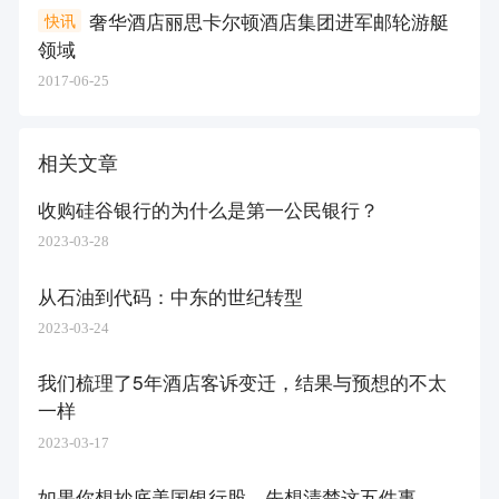
奢华酒店丽思卡尔顿酒店集团进军邮轮游艇
快讯
领域
2017-06-25
相关文章
收购硅谷银行的为什么是第一公民银行？
2023-03-28
从石油到代码：中东的世纪转型
2023-03-24
我们梳理了5年酒店客诉变迁，结果与预想的不太
一样
2023-03-17
如果你想抄底美国银行股，先想清楚这五件事