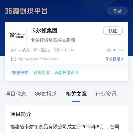
登录
认证
卡尔顿集团
卡尔顿烘焙高端品牌商
未披露
福建省
2013-06
45.7w
寻求报道
http://www.calletonfood.com/
36氪报道
传统制造
高新技术企业
项目信息
36氪报道
相关文章
行业资讯
项目简介
福建省卡尔顿食品有限公司成立于2014年8月 ，公司