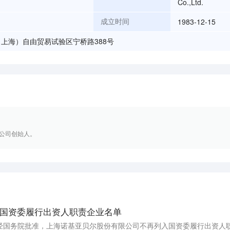
Co.,Ltd.
1983-12-15
成立时间
上海）自由贸易试验区宁桥路388号
公司创始人。
国资委履行出资人职责企业名单
经国务院批准，上海诺基亚贝尔股份有限公司不再列入国资委履行出资人