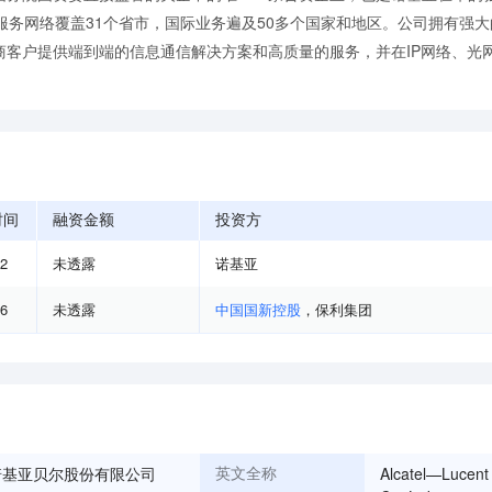
销售服务网络覆盖31个省市，国际业务遍及50多个国家和地区。公司拥有强
商客户提供端到端的信息通信解决方案和高质量的服务，并在IP网络、光
时间
融资金额
投资方
12
未透露
诺基亚
06
未透露
中国国新控股
，
保利集团
诺基亚贝尔股份有限公司
Alcatel—Lucent 
英文全称