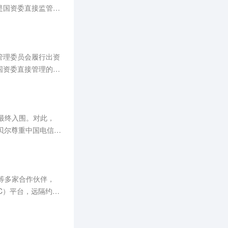
是国资委直接监管的
管理委员会履行出资
国资委直接管理的企
能最终入围。对此，
贝尔尊重中国电信和
行等多家合作伙伴，
C）平台，远隔约40