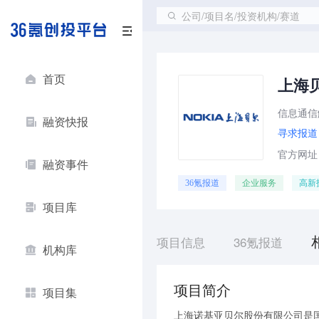
公司/项目名/投资机构/赛道
首页
上海
信息通信
融资快报
寻求报道
官方网址：ht
融资事件
36氪报道
企业服务
高新
项目库
项目信息
36氪报道
机构库
项目简介
项目集
上海诺基亚贝尔股份有限公司是