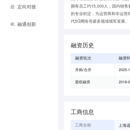
拥有员工约15,000人，国内
定向对接
的专业积淀，为运营商和非运营
代5G网络等诸多领域领军发展。
融通创新
融资历史
融资轮次
融资
并购/合并
2025-
股权融资
2018-
工商信息
上海
工商全称