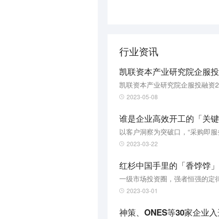
行业资讯
凯联资本产业研究院企服投融
凯联资本产业研究院企服投融资2
2023-05-08
谁是企业高效开工的「关键
以客户洞察为突破口，“采购即服
2023-03-22
红杉中国手里的「香饽饽」
一级市场投资圈，强者恒强的定
2023-03-01
神策、ONES等30家企业