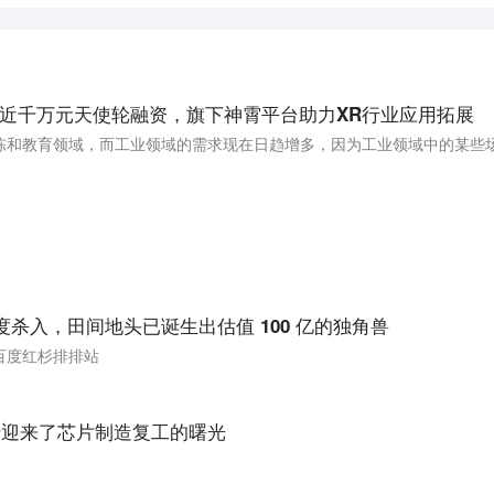
」获近千万元天使轮融资，旗下神霄平台助力XR行业应用拓展
度杀入，田间地头已诞生出估值 100 亿的独角兽
百度红杉排排站
于迎来了芯片制造复工的曙光