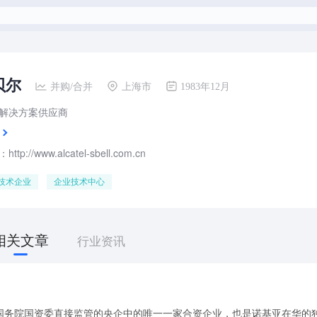
贝尔
并购/合并
上海市
1983年12月
解决方案供应商
tp://www.alcatel-sbell.com.cn
技术企业
企业技术中心
相关文章
行业资讯
国务院国资委直接监管的央企中的唯一一家合资企业，也是诺基亚在华的