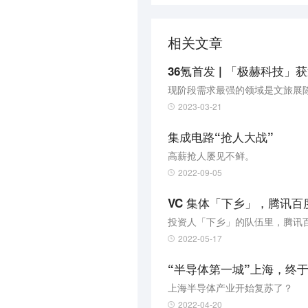
相关文章
36氪首发 | 「极赫科技
2023-03-21
集成电路“抢人大战”
高薪抢人屡见不鲜。
2022-09-05
VC 集体「下乡」，腾讯百
投资人「下乡」的队伍里，腾讯
2022-05-17
“半导体第一城”上海，终
上海半导体产业开始复苏了？
2022-04-20