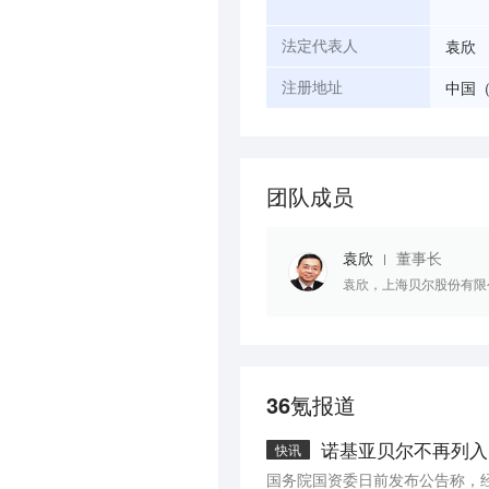
袁欣
法定代表人
中国（
注册地址
团队成员
袁欣
董事长
袁欣，上海贝尔股份有限
36氪报道
诺基亚贝尔不再列入
快讯
国务院国资委日前发布公告称，