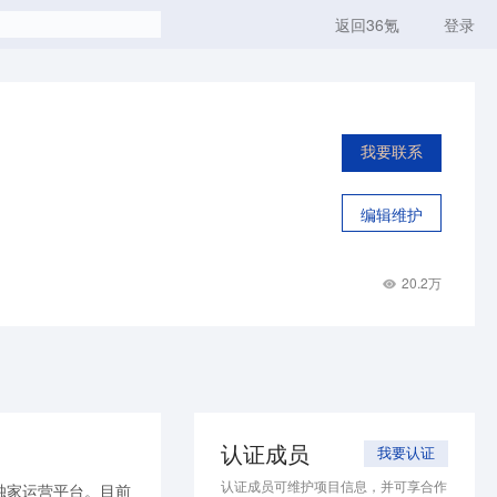
返回36氪
登录
我要联系
编辑维护
20.2万
认证成员
我要认证
认证成员可维护项目信息，并可享合作
独家运营平台。目前