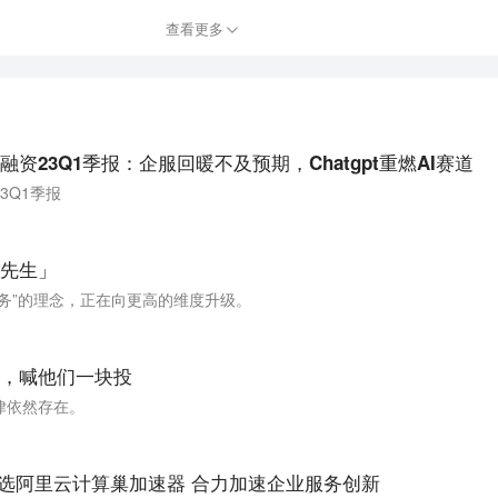
查看更多
资23Q1季报：企服回暖不及预期，Chatgpt重燃AI赛道
3Q1季报
先生」​
务”的理念，正在向更高的维度升级。
，喊他们一块投
律依然存在。
入选阿里云计算巢加速器 合力加速企业服务创新