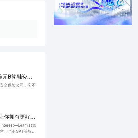
海外New Things | 「BOXX Insurance」宣布获得1440万美元B轮融资，为中小企业和消费者提供最好的网络安全保险服务
网络安全保险公司，它不
教育分享社区Learnist改良Pinterest式的信息组织形式，让你拥有更好的网络教科书
est—Learnist似
内容，也有SAT等标准
est式信息组织方式用在