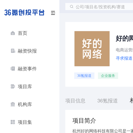
公司/项目名/投资机构/赛道
首页
好的
电商运营
融资快报
寻求报道
融资事件
36氪报道
企业服务
项目库
项目信息
36氪报道
机构库
项目简介
项目集
杭州好的网络科技有限公司是一