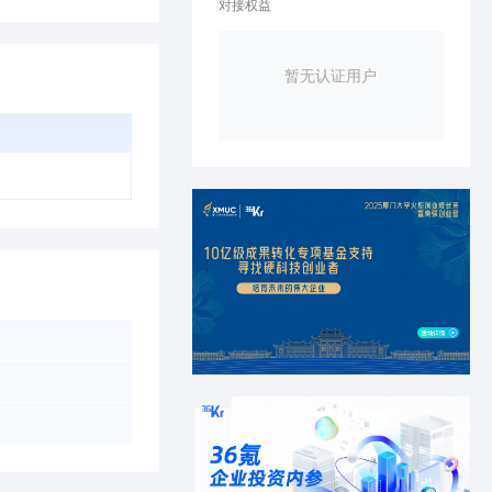
对接权益
暂无认证用户