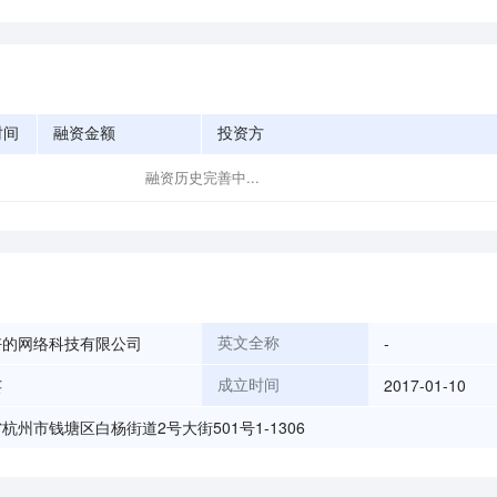
时间
融资金额
投资方
融资历史完善中...
好的网络科技有限公司
-
英文全称
芸
2017-01-10
成立时间
杭州市钱塘区白杨街道2号大街501号1-1306