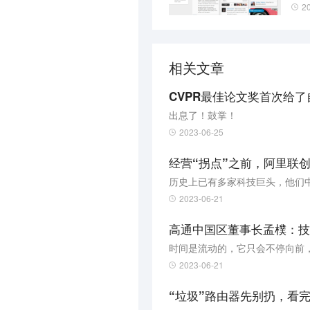
2
学习
相关文章
CVPR最佳论文奖首次给
出息了！鼓掌！
2023-06-25
经营“拐点”之前，阿里联
2023-06-21
高通中国区董事长孟樸：技术
时间是流动的，它只会不停向前
2023-06-21
“垃圾”路由器先别扔，看