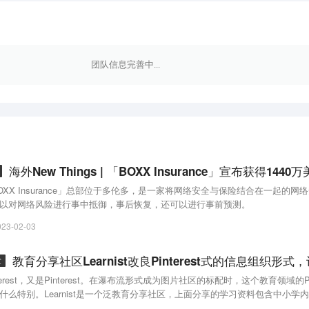
团队信息完善中...
OXX Insurance」总部位于多伦多，是一家将网络安全与保险结合在一起的
以对网络风险进行事中抵御，事后恢复，还可以进行事前预测。
023-02-03
章
nterest，又是Pinterest。在瀑布流形式成为图片社区的标配时，这个教育领域的Pinter
什么特别。Learnist是一个泛教育分享社区，上面分享的学习资料包含中小学
试的备考资料，更有诸如如何做一道菜肴的教程。Learinist将改良后的Pinter