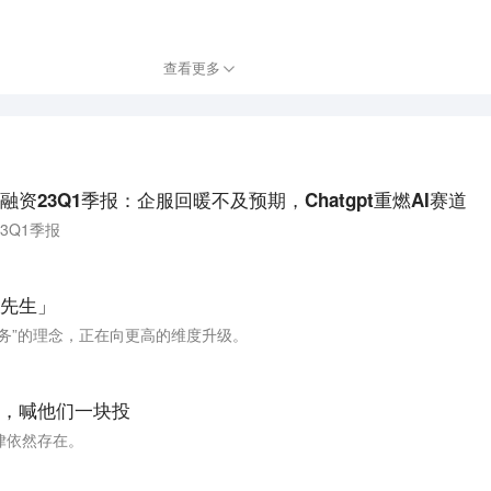
。
查看更多
资23Q1季报：企服回暖不及预期，Chatgpt重燃AI赛道
3Q1季报
先生」​
务”的理念，正在向更高的维度升级。
，喊他们一块投
律依然存在。