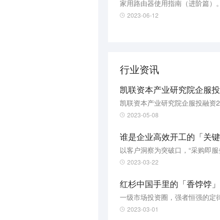
家用路由器使用指南（进阶篇）
2023-06-12
行业资讯
凯联资本产业研究院企服投融
凯联资本产业研究院企服投融资2
2023-05-08
谁是企业高效开工的「关键
以客户洞察为突破口，“采购即服
2023-03-22
红杉中国手里的「香饽饽」
一级市场投资圈，强者恒强的定
2023-03-01