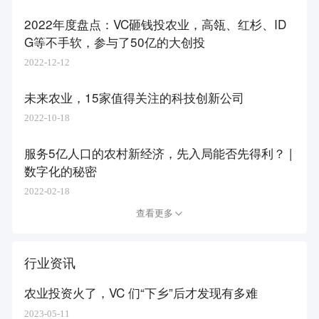
2022年度盘点：VC砸钱投农业，高瓴、红杉、ID
G等不手软，参与了50亿的大创投
2022-12-12
未来农业，15家值得关注的科技创新公司
2022-10-18
服务5亿人口的农村新经济，先入局能否先得利？ |
数字化的秘密
2022-02-18
查看更多
行业资讯
农业投资火了，VC 们“下乡”后才发现有多难
2023-05-11