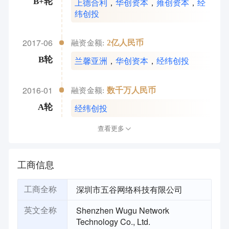
上德合利
，
华创资本
，
雍创资本
，
经
B+轮
纬创投
2017-06
2亿人民币
融资金额:
兰馨亚洲
，
华创资本
，
经纬创投
B轮
2016-01
数千万人民币
融资金额:
经纬创投
A轮
查看更多
工商信息
深圳市五谷网络科技有限公司
工商全称
Shenzhen Wugu Network
英文全称
Technology Co., Ltd.