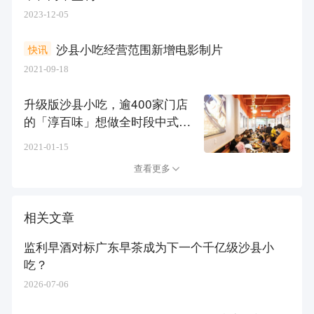
2023-12-05
沙县小吃经营范围新增电影制片
快讯
2021-09-18
升级版沙县小吃，逾400家门店
的「淳百味」想做全时段中式快
餐
2021-01-15
查看更多
相关文章
监利早酒对标广东早茶成为下一个千亿级沙县小
吃？
2026-07-06