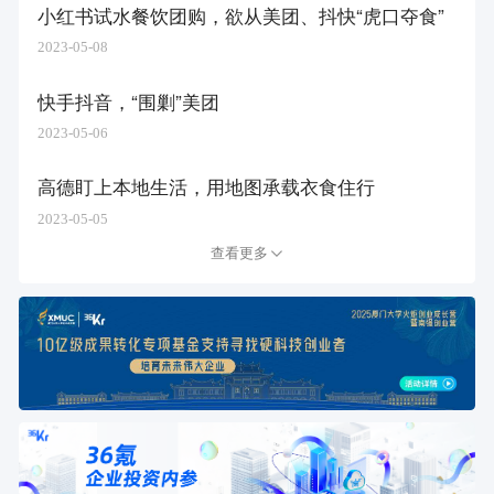
小红书试水餐饮团购，欲从美团、抖快“虎口夺食”
2023-05-08
快手抖音，“围剿”美团
2023-05-06
高德盯上本地生活，用地图承载衣食住行
2023-05-05
查看更多