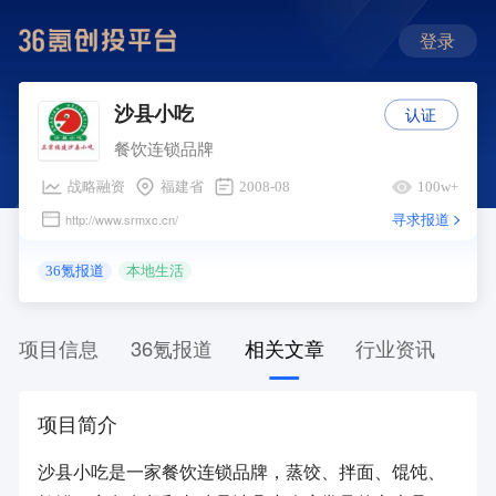
登录
认证
沙县小吃
餐饮连锁品牌
战略融资
福建省
2008-08
100w+
寻求报道
http://www.srmxc.cn/
36氪报道
本地生活
项目信息
36氪报道
相关文章
行业资讯
项目简介
沙县小吃是一家餐饮连锁品牌，蒸饺、拌面、馄饨、