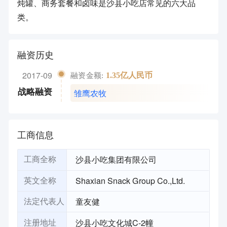
炖罐、商务套餐和卤味是沙县小吃店常见的六大品
类。
融资历史
2017-09
1.35亿人民币
融资金额:
雏鹰农牧
战略融资
工商信息
沙县小吃集团有限公司
工商全称
Shaxian Snack Group Co.,Ltd.
英文全称
童友健
法定代表人
沙县小吃文化城C-2幢
注册地址