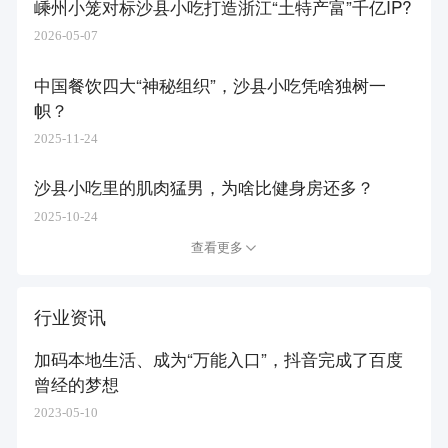
嵊州小笼对标沙县小吃打造浙江“土特产富”千亿IP?
2026-05-07
中国餐饮四大“神秘组织”，沙县小吃凭啥独树一
帜？
2025-11-24
沙县小吃里的肌肉猛男，为啥比健身房还多？
2025-10-24
查看更多
行业资讯
加码本地生活、成为“万能入口”，抖音完成了百度
曾经的梦想
2023-05-10