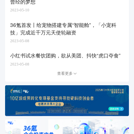
曾经的梦想
2023-05-10
36氪首发丨给宠物搭建专属“智能舱”，「小宠科
技」完成近千万元天使轮融资
2023-05-08
小红书试水餐饮团购，欲从美团、抖快“虎口夺食”
2023-05-08
查看更多