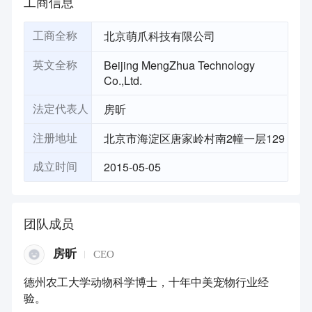
工商信息
北京萌爪科技有限公司
工商全称
Beijing MengZhua Technology
英文全称
Co.,Ltd.
房昕
法定代表人
北京市海淀区唐家岭村南2幢一层129
注册地址
2015-05-05
成立时间
团队成员
房昕
CEO
德州农工大学动物科学博士，十年中美宠物行业经
验。