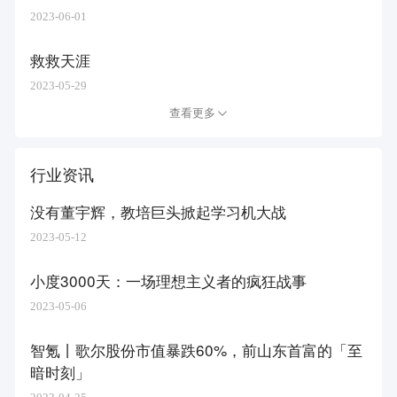
2023-06-01
救救天涯
2023-05-29
查看更多
行业资讯
没有董宇辉，教培巨头掀起学习机大战
2023-05-12
小度3000天：一场理想主义者的疯狂战事
2023-05-06
智氪丨歌尔股份市值暴跌60%，前山东首富的「至
暗时刻」