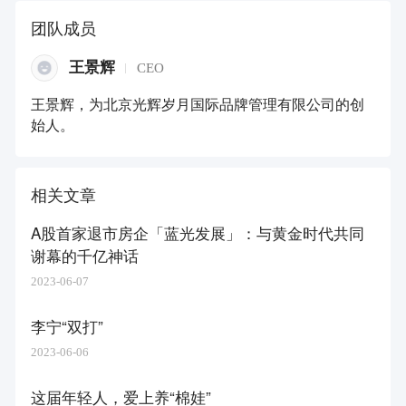
团队成员
王景辉
CEO
王景辉，为北京光辉岁月国际品牌管理有限公司的创
始人。
相关文章
A股首家退市房企「蓝光发展」：与黄金时代共同
谢幕的千亿神话
2023-06-07
李宁“双打”
2023-06-06
这届年轻人，爱上养“棉娃”