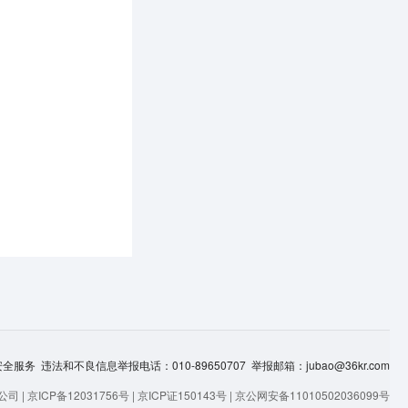
服务 违法和不良信息举报电话：010-89650707 举报邮箱：jubao@36kr.com
司 |
京ICP备12031756号
|
京ICP证150143号
|
京公网安备11010502036099号