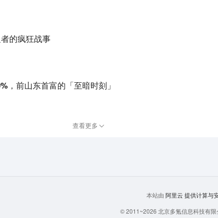
义者的疯狂战事
0%，前山东首富的「至暗时刻」
查看更多
阿里云
提供计算与安全
本站由
© 2011~
2026
北京多氪信息科技有限公