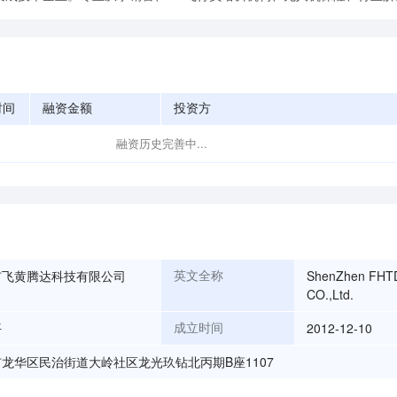
时间
融资金额
投资方
融资历史完善中...
市飞黄腾达科技有限公司
ShenZhen FHTD
英文全称
CO.,Ltd.
平
2012-12-10
成立时间
龙华区民治街道大岭社区龙光玖钻北丙期B座1107