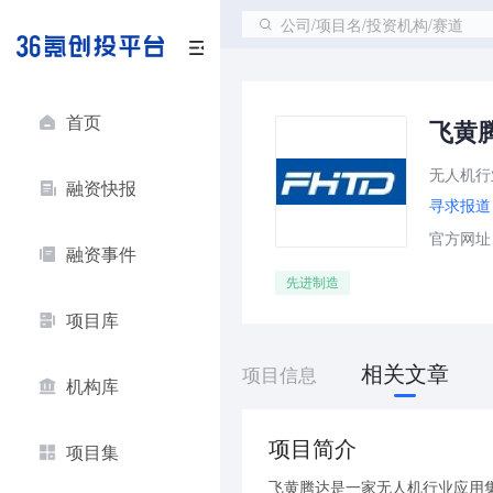
公司/项目名/投资机构/赛道
首页
飞黄
无人机行
融资快报
寻求报道
官方网址：ht
融资事件
先进制造
项目库
相关文章
项目信息
机构库
项目简介
项目集
飞黄腾达是一家无人机行业应用