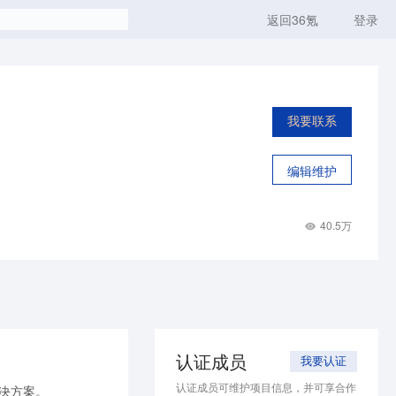
返回36氪
登录
我要联系
编辑维护
40.5万
认证成员
我要认证
认证成员可维护项目信息，并可享合作
决方案。