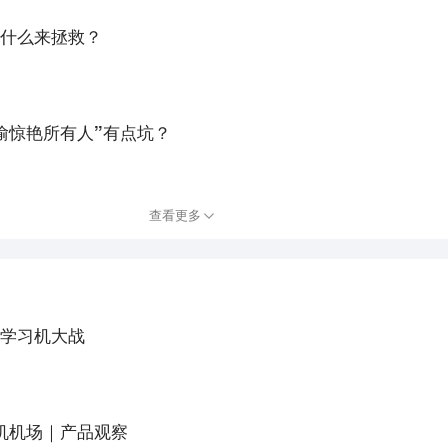
什么来拯救？
偷惊艳所有人”有点坑？
查看更多
学习机大战
机机场｜产品观察