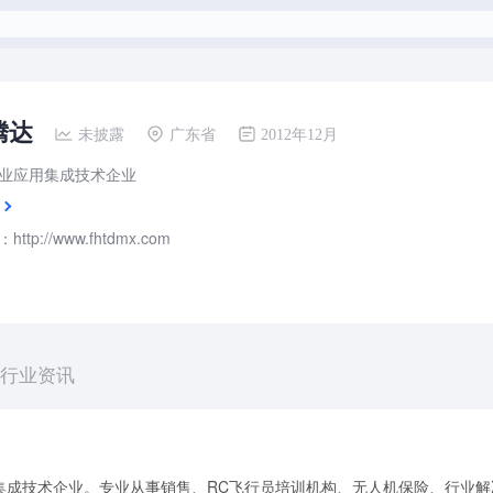
腾达
未披露
广东省
2012年12月
业应用集成技术企业
tp://www.fhtdmx.com
行业资讯
集成技术企业。专业从事销售、RC飞行员培训机构、无人机保险、行业解