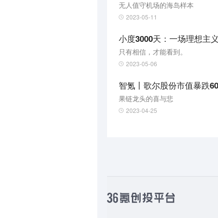
无人值守机场的海岛样本
2023-05-11
小度3000天：一场理想主
只有相信，才能看到。
2023-05-06
智氪丨歌尔股份市值暴跌6
果链龙头的喜与悲
2023-04-25