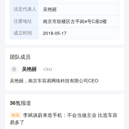
吴艳丽
法定代表人
南京市鼓楼区古平岗4号C座2楼
注册地址
2018-05-17
成立时间
团队成员
吴艳丽
CEO
吴艳丽，南京车容易网络科技有限公司CEO
36氪报道
李斌谈蔚来造手机：不会当做主业 比造车容
快讯
易多了