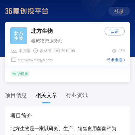
登录
认证
北方生物
器械物资服务商
未披露
吉林省
2019-08
856
寻求报道
http://www.bfsyjyjs.com/
医疗健康
项目信息
相关文章
行业资讯
项目简介
北方生物是一家以研究、生产、销售食用菌菌种为