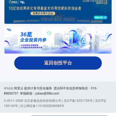
返回创投平台
本站由
阿里云
提供计算与安全服务 违法和不良信息举报电话：010-
89650707 举报邮箱：jubao@36kr.com
© 2011~
2026
北京多氪信息科技有限公司 |
京ICP备12031756号
|
京ICP证
150143号
|
京公网安备11010502036099号