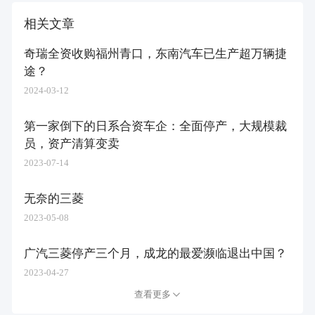
相关文章
奇瑞全资收购福州青口，东南汽车已生产超万辆捷
途？
2024-03-12
第一家倒下的日系合资车企：全面停产，大规模裁
员，资产清算变卖
2023-07-14
无奈的三菱
2023-05-08
广汽三菱停产三个月，成龙的最爱濒临退出中国？
2023-04-27
查看更多