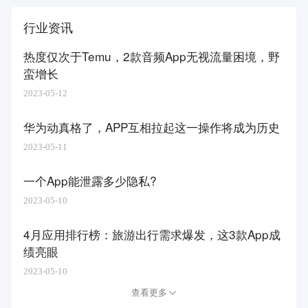
行业资讯
热度仅次于Temu，2款音频App无视流量困境，野
蛮增长
2023-05-12
华为动真格了，APP互相拉起这一操作将成为历史
2023-05-11
一个App能泄露多少隐私?
2023-05-10
4月应用排行榜：旅游出行需求爆发，这3款App成
绩亮眼
2023-05-10
查看更多