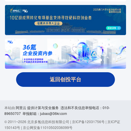
返回创投平台
本站由
阿里云
提供计算与安全服务 违法和不良信息举报电话：010-
89650707 举报邮箱：jubao@36kr.com
© 2011~
2026
北京多氪信息科技有限公司 |
京ICP备12031756号
|
京ICP证
150143号
|
京公网安备11010502036099号