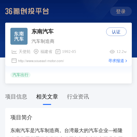
登录
认证
东南汽车
汽车制造商
天使轮
福建省
1992-05
12.2w
寻求报道
http://www.soueast-motor.com/
汽车出行
项目信息
相关文章
行业资讯
项目简介
东南汽车是汽车制造商。台湾最大的汽车企业---裕隆