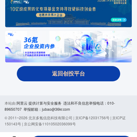
返回创投平台
本站由
阿里云
提供计算与安全服务 违法和不良信息举报电话：010-
89650707 举报邮箱：jubao@36kr.com
© 2011~
2026
北京多氪信息科技有限公司 |
京ICP备12031756号
|
京ICP证
150143号
|
京公网安备11010502036099号