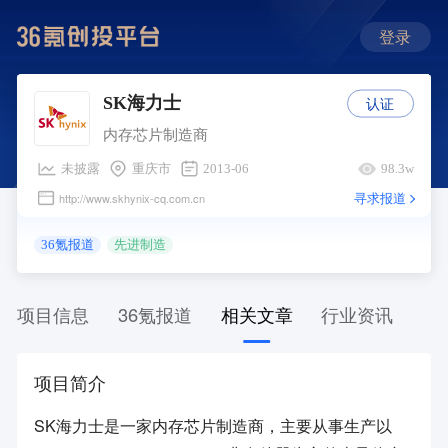
登录
认证
SK海力士
内存芯片制造商
未披露
重庆市
2013-06
98.3w
寻求报道
http://www.skhynix-cq.com.cn
36氪报道
先进制造
项目信息
36氪报道
相关文章
行业资讯
项目简介
SK海力士是一家内存芯片制造商，主要从事生产以