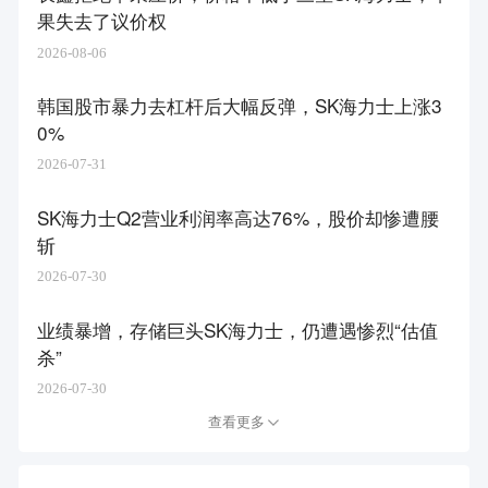
果失去了议价权
2026-08-06
韩国股市暴力去杠杆后大幅反弹，SK海力士上涨3
0%
2026-07-31
SK海力士Q2营业利润率高达76%，股价却惨遭腰
斩
2026-07-30
业绩暴增，存储巨头SK海力士，仍遭遇惨烈“估值
杀”
2026-07-30
查看更多