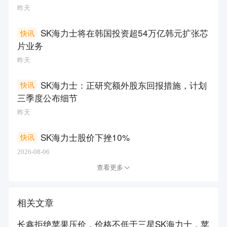
昨天
SK海力士将在韩国投资超54万亿韩元扩张芯
快讯
片业务
昨天
SK海力士：正研究额外股东回报措施，计划
快讯
三季度公布细节
昨天
SK海力士股价下挫10%
快讯
2026-08-06
查看更多
相关文章
长鑫拒绝苹果压价，价格不低于三星SK海力士，苹