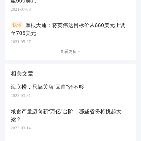
至900美元
2021-07-08
摩根大通：将英伟达目标价从660美元上调
快讯
至705美元
2021-05-27
查看更多
相关文章
海底捞，只靠关店“回血”还不够
2023-03-31
粮食产量迈向新“万亿”台阶，哪些省份将挑起大
梁？
2023-03-14