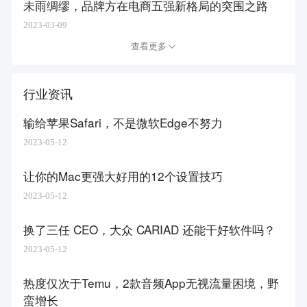
未雨绸缪，品牌方在电商五强新格局的突围之路
2023-03-09
查看更多
行业资讯
输给苹果Safari，不是微软Edge不努力
2023-05-12
让你的Mac更强大好用的12个设置技巧
2023-05-12
换了三任 CEO，大众 CARIAD 还能干好软件吗？
2023-05-12
热度仅次于Temu，2款音频App无视流量困境，野
蛮增长