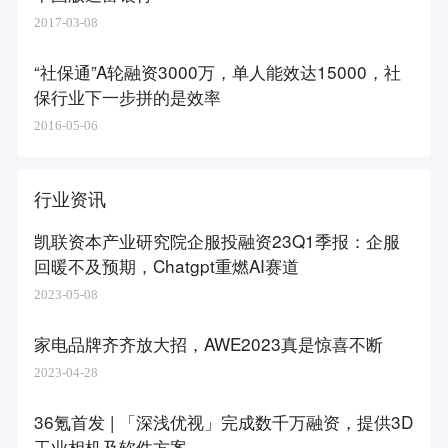
2017-03-08
“社保通”A轮融资3000万，单人能效达15000，社
保行业下一步拼的是效率
2016-05-06
行业资讯
凯联资本产业研究院企服投融资23Q1季报：企服
回暖不及预期，Chatgpt重燃AI赛道
2023-05-08
家电品牌齐齐放大招，AWE2023真是惊喜不断
2023-04-28
36氪首发 | 「深浅优视」完成数千万融资，提供3D
工业相机及软件方案