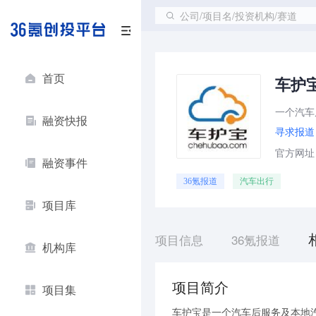
公司/项目名/投资机构/赛道
首页
车护
一个汽车
融资快报
寻求报道
官方网址：h
融资事件
36氪报道
汽车出行
项目库
项目信息
36氪报道
机构库
项目简介
项目集
车护宝是一个汽车后服务及本地