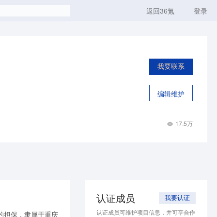
返回36氪
登录
我要联系
编辑维护
17.5万
认证成员
我要认证
认证成员可维护项目信息，并可享合作
的担保，隶属于重庆