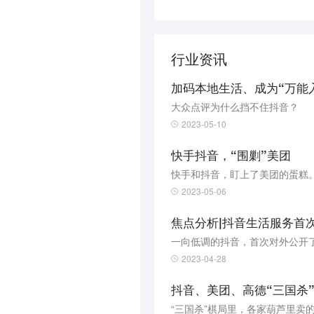
行业资讯
加码本地生活、成为“万能
大众点评为什么挡不住抖音？
2023-05-10
快手抖音，“围剿”美团
快手和抖音，盯上了美团的蛋糕
2023-05-06
焦点分析|抖音生活服务首
一向低调的抖音，首次对外公开了
2023-04-28
抖音、美团、高德“三国杀
“三国杀”棋局里，各家葫芦里卖