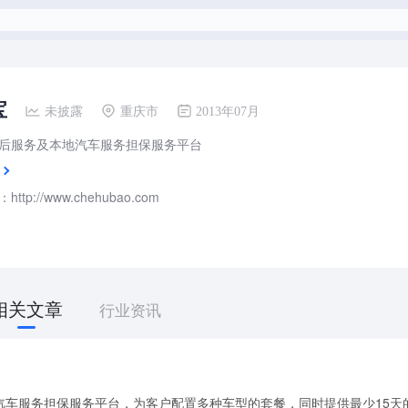
宝
未披露
重庆市
2013年07月
后服务及本地汽车服务担保服务平台
ttp://www.chehubao.com
相关文章
行业资讯
汽车服务担保服务平台，为客户配置多种车型的套餐，同时提供最少15天