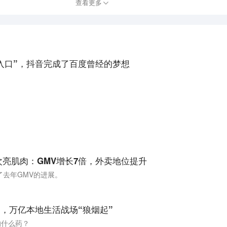
查看更多
入口”，抖音完成了百度曾经的梦想
。
次亮肌肉：GMV增长7倍，外卖地位提升
去年GMV的进展。
”，万亿本地生活战场“狼烟起”
的什么药？