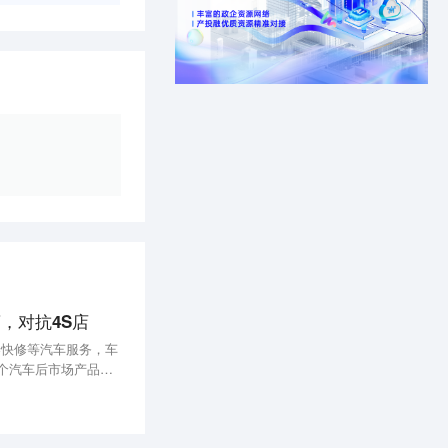
，对抗4S店
养快修等汽车服务，车
个汽车后市场产品和