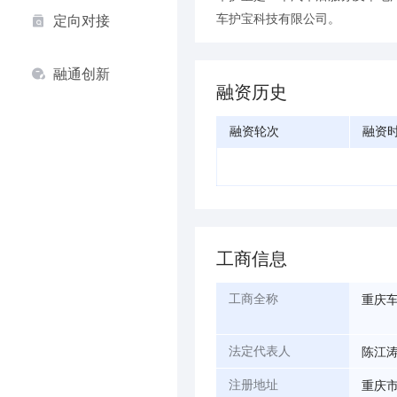
车护宝科技有限公司。
定向对接
融通创新
融资历史
融资轮次
融资
工商信息
重庆
工商全称
陈江
法定代表人
重庆市
注册地址