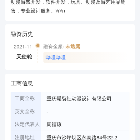
动漫游戏开发，软件开发，玩具、动漫及游艺用品销
售，专业设计服务。\\r\\n
融资历史
2021-11
未透露
融资金额:
哔哩哔哩
天使轮
工商信息
重庆爆裂社动漫设计有限公司
工商全称
-
英文全称
周福琼
法定代表人
重庆市沙坪坝区永泰路84号22-2
注册地址