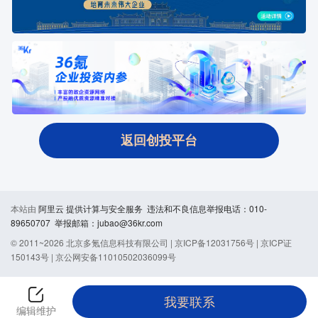
返回创投平台
本站由
阿里云
提供计算与安全服务 违法和不良信息举报电话：010-
89650707 举报邮箱：jubao@36kr.com
© 2011~
2026
北京多氪信息科技有限公司 |
京ICP备12031756号
|
京ICP证
150143号
|
京公网安备11010502036099号
我要联系
编辑维护