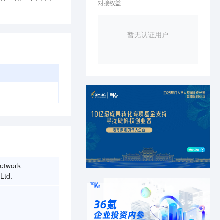
对接权益
暂无认证用户
etwork
Ltd.