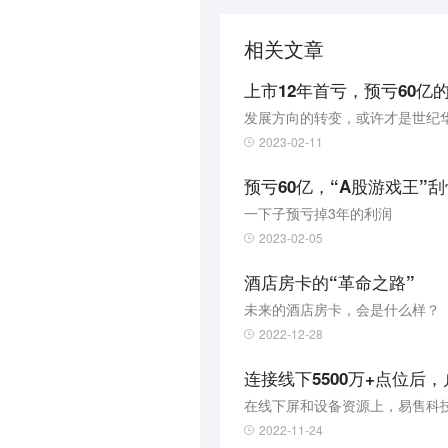
相关文章
上市12年首亏，预亏60亿
发展方向的转变，或许才是世纪华
2023-02-11
预亏60亿，“A股游戏王”
一下子预亏掉3年的利润
2023-02-05
酒店房卡的“革命之路”
未来的酒店房卡，会是什么样？
2022-12-28
连接线下5500万+点位后
在线下屏和设备资源上，易售科技
2022-11-24