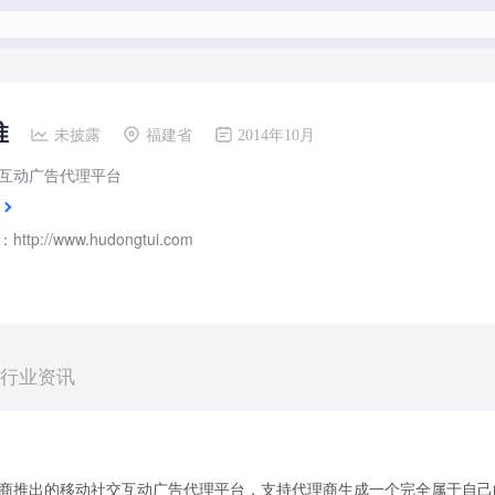
推
未披露
福建省
2014年10月
互动广告代理平台
tp://www.hudongtui.com
行业资讯
代理商推出的移动社交互动广告代理平台，支持代理商生成一个完全属于自