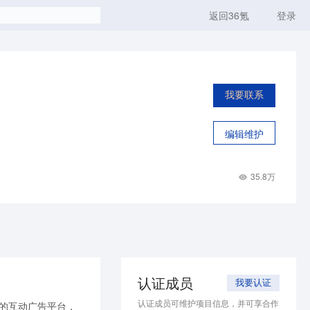
返回36氪
登录
我要联系
编辑维护
35.8万
认证成员
我要认证
认证成员可维护项目信息，并可享合作
己的互动广告平台，