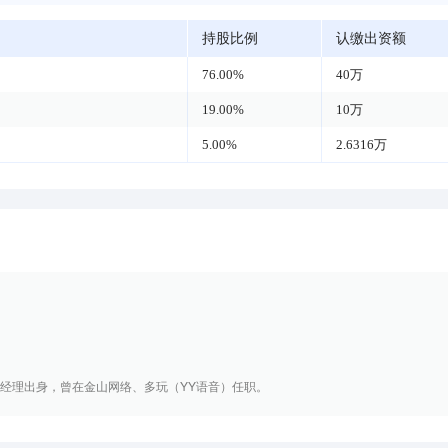
持股比例
认缴出资额
76.00%
40万
19.00%
10万
5.00%
2.6316万
品经理出身，曾在金山网络、多玩（YY语音）任职。