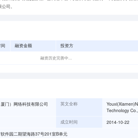
限公司。
时间
融资金额
投资方
融资历史完善中...
（厦门）网络科技有限公司
Youxi(Xiamen)N
英文全称
Technology Co.,
2014-10-22
成立时间
软件园二期望海路37号201室B单元