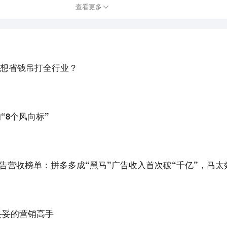
查看更多
想省钱吊打全行业？
“8个风向标”
公司广告营收榜单：拼多多成“黑马”广告收入首次破“千亿”，马
妥妥的营销高手