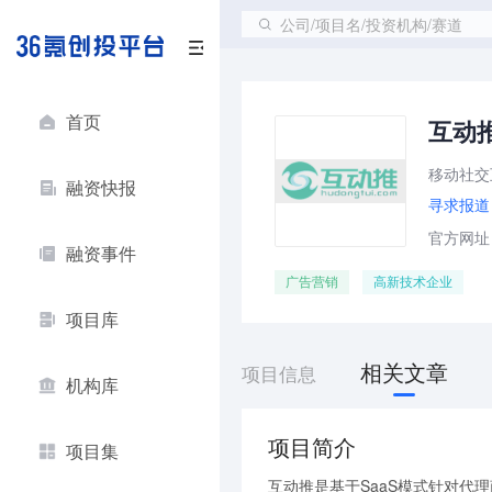
公司/项目名/投资机构/赛道
首页
互动
移动社交
融资快报
寻求报道
官方网址：ht
融资事件
广告营销
高新技术企业
项目库
相关文章
项目信息
机构库
项目简介
项目集
互动推是基于SaaS模式针对