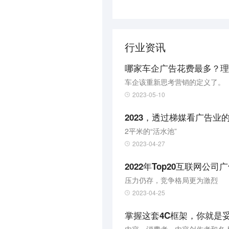
行业资讯
哪家车企广告花费最多？理
车企该重新思考营销的定义了。
2023-05-10
2023，透过梯媒看广告业的
2平米的“活水池”
2023-04-27
2022年Top20互联网
压力仍存，竞争格局更为激烈
2023-04-25
掌握这套4C框架，你就是