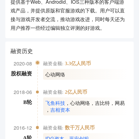
提供基于Web、Androdid、IOS三种版本的客户端游
戏产品，并提供原版和官服游戏的下载。用户可以直
接与游戏开发者交流，推动游戏改进，同时每天还为
用户推荐一些经过编辑独立评测的好游戏。
融资历史
2020-08
3.3亿人民币
融资金额:
心动网络
股权融资
2018-06
2亿人民币
融资金额:
飞鱼科技
，
心动网络
，
吉比特
，
网易
B轮
，
吉相资本
2016-12
数千万人民币
融资金额:
IDG资本
，
平安创投
A轮