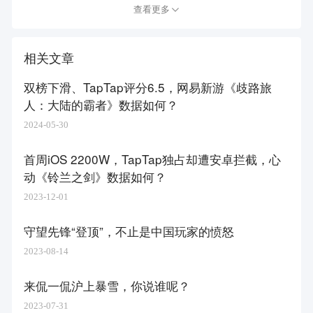
查看更多
相关文章
双榜下滑、TapTap评分6.5，网易新游《歧路旅
人：大陆的霸者》数据如何？
2024-05-30
首周iOS 2200W，TapTap独占却遭安卓拦截，心
动《铃兰之剑》数据如何？
2023-12-01
守望先锋“登顶”，不止是中国玩家的愤怒
2023-08-14
来侃一侃沪上暴雪，你说谁呢？
2023-07-31