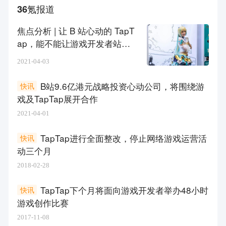
36氪报道
焦点分析 | 让 B 站心动的 TapT
ap，能不能让游戏开发者站着
把钱赚了?
2021-04-03
B站9.6亿港元战略投资心动公司，将围绕游
快讯
戏及TapTap展开合作
2021-04-01
TapTap进行全面整改，停止网络游戏运营活
快讯
动三个月
2018-02-28
TapTap下个月将面向游戏开发者举办48小时
快讯
游戏创作比赛
2017-11-08