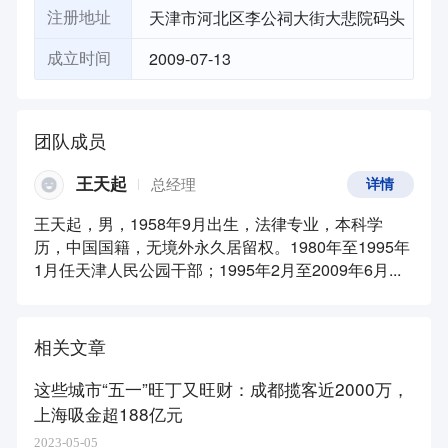
天津市河北区李公祠大街大悲院码头
注册地址
2009-07-13
成立时间
团队成员
王天起
总经理
详情
王天起，男，1958年9月出生，法律专业，本科学
历，中国国籍，无境外永久居留权。1980年至1995年
1月任天津人民公园干部；1995年2月至2009年6月...
相关文章
这些城市“五一”旺丁又旺财：成都揽客近2000万，
上海吸金超188亿元
2023-05-05