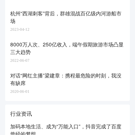
杭州“西湖刺客”背后，群雄混战百亿级内河游船市
场
2023-04-12
8000万人次、250亿收入，端午假期旅游市场凸显
三大趋势
2022-06-07
对话“网红主播”梁建章：携程最危险的时刻，我没
有缺席
2020-06-01
行业资讯
加码本地生活、成为“万能入口”，抖音完成了百度
曾经的梦想