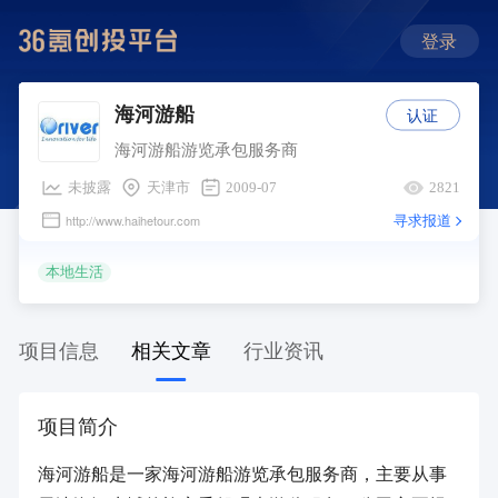
登录
认证
海河游船
海河游船游览承包服务商
未披露
天津市
2009-07
2821
寻求报道
http://www.haihetour.com
本地生活
项目信息
相关文章
行业资讯
项目简介
海河游船是一家海河游船游览承包服务商，主要从事