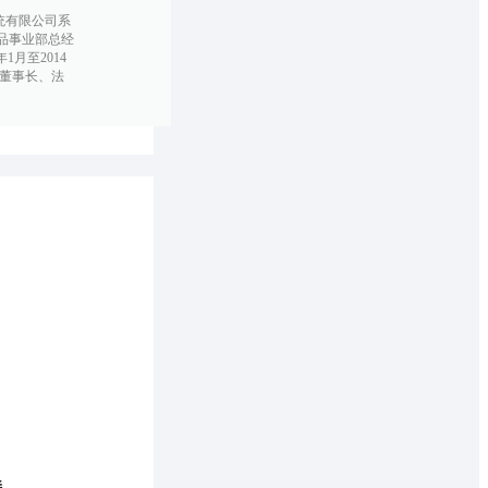
系统有限公司系
产品事业部总经
1月至2014
司董事长、法
持