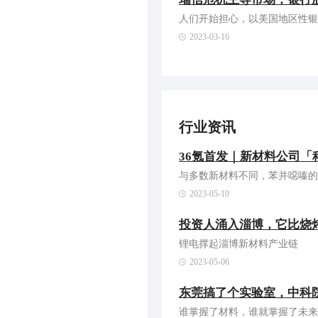
人们开始担心，以美国地区性银
2023-03-16
行业资讯
36氪首发｜新材料公司
与多数新材料不同，苯并噁嗪的
2023-05-10
投资人涌入淄博，它比烧
锂电撑起淄博新材料产业链
2023-05-06
东莞搞了个实验室，中科
谁掌握了材料，谁就掌握了未来