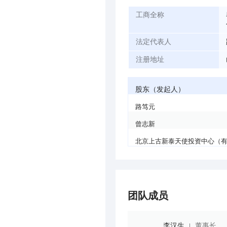
工商全称
法定代表人
注册地址
股东（发起人）
路笃元
曾志新
北京上古新泰天使投资中心（
团队成员
李汉生
董事长