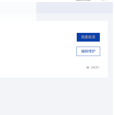
我要联系
编辑维护
100万+