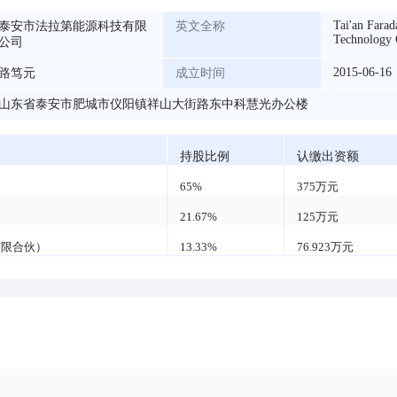
Tai'an Fara
泰安市法拉第能源科技有限
英文全称
Technology 
公司
2015-06-16
路笃元
成立时间
山东省泰安市肥城市仪阳镇祥山大街路东中科慧光办公楼
持股比例
认缴出资额
65%
375万元
21.67%
125万元
有限合伙）
13.33%
76.923万元