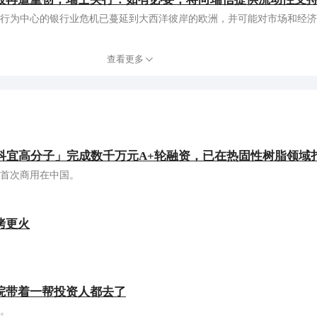
行为中心的银行业危机已蔓延到大西洋彼岸的欧洲，并可能对市场和经济
查看更多
「科宜高分子」完成数千万元A+轮融资，已在热固性树脂领域
首次商用在中国。
烤更火
院带着一帮投资人都去了
。