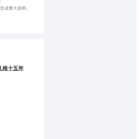
造成重大损害。
扎根十五年