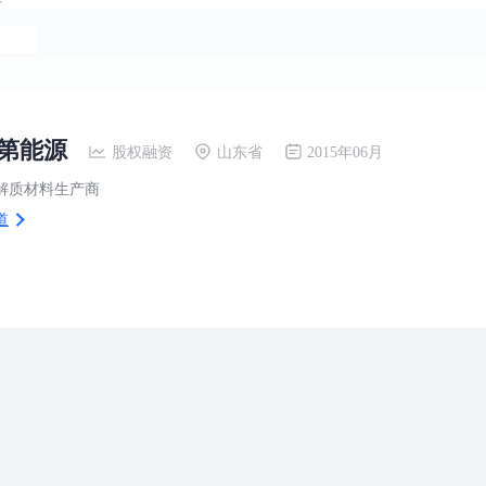
第能源
股权融资
山东省
2015年06月
解质材料生产商
道