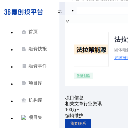
首页
法拉
融资快报
固体电
寻求报
融资事件
先进制造
项目库
项目信息
机构库
相关文章
行业资讯
100万+
编辑维护
项目集
我要联系