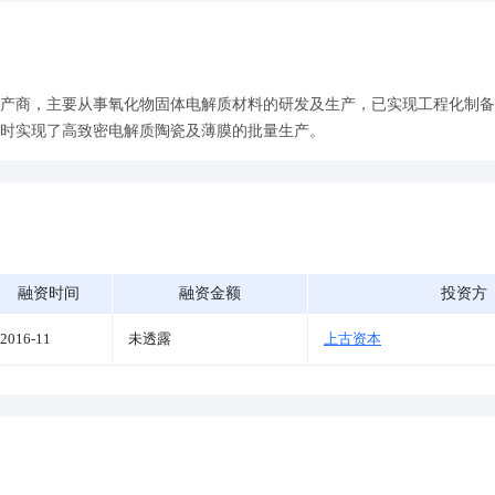
产商，主要从事氧化物固体电解质材料的研发及生产，已实现工程化制备
时实现了高致密电解质陶瓷及薄膜的批量生产。
融资时间
融资金额
投资方
2016-11
未透露
上古资本