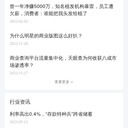
曾一年净赚5000万，知名植发机构暴雷，员工遭
欠薪，消费者：谁能把我头发给植了
2023-02-02
为什么明星的商业版图这么好扒？
2022-11-29
商业查询平台流量集中化，天眼查为何收获八成市
场渗透率？
2022-11-27
查看更多
行业资讯
利率高出0.4%，“存款特种兵”跨省储蓄
2023-05-12