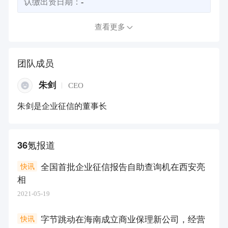
认缴出资日期：
-
查看更多
团队成员
朱剑
CEO
朱剑是企业征信的董事长
36氪报道
全国首批企业征信报告自助查询机在西安亮
快讯
相
2021-05-19
字节跳动在海南成立商业保理新公司，经营
快讯