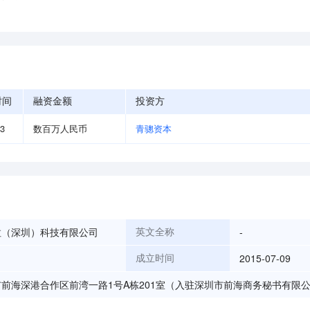
时间
融资金额
投资方
03
数百万人民币
青骢资本
拉（深圳）科技有限公司
-
英文全称
2015-07-09
成立时间
前海深港合作区前湾一路1号A栋201室（入驻深圳市前海商务秘书有限