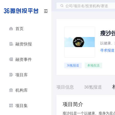
公司/项目名/投资机构/赛道
首页
瘦沙
以健康、
融资快报
寻求报道
融资事件
36氪报道
本地生活
项目库
项目信息
36氪报道
机构库
项目简介
项目集
瘦沙拉是一个以健康、瘦身为卖