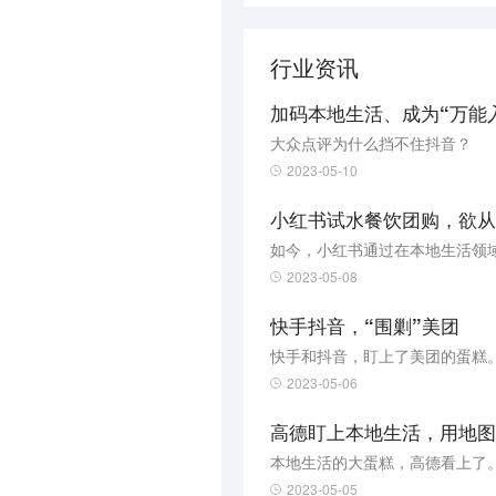
行业资讯
加码本地生活、成为“万能
大众点评为什么挡不住抖音？
2023-05-10
小红书试水餐饮团购，欲从
2023-05-08
快手抖音，“围剿”美团
快手和抖音，盯上了美团的蛋糕
2023-05-06
高德盯上本地生活，用地图
本地生活的大蛋糕，高德看上了
2023-05-05