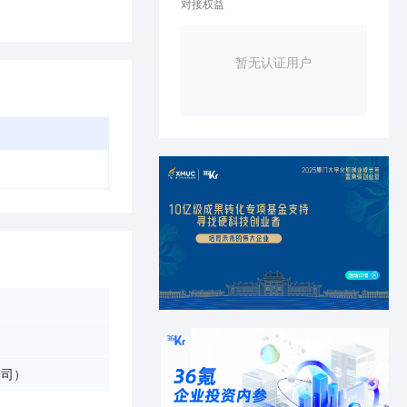
对接权益
暂无认证用户
公司）