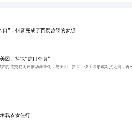
入口”，抖音完成了百度曾经的梦想
美团、抖快“虎口夺食”
。
承载衣食住行
。