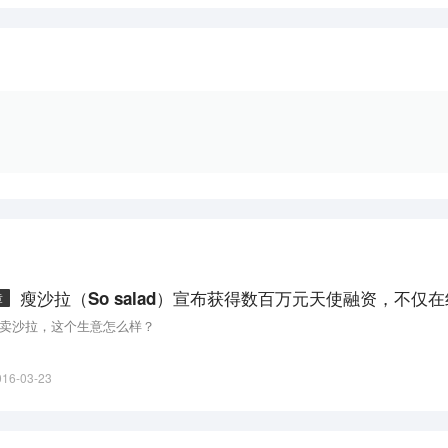
章
卖沙拉，这个生意怎么样？
016-03-23