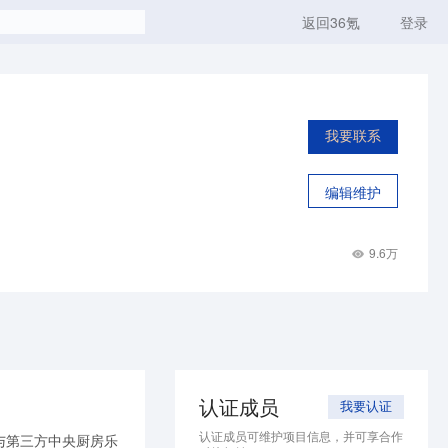
返回36氪
登录
我要联系
编辑维护
9.6万
认证成员
我要认证
认证成员可维护项目信息，并可享合作
与第三方中央厨房乐