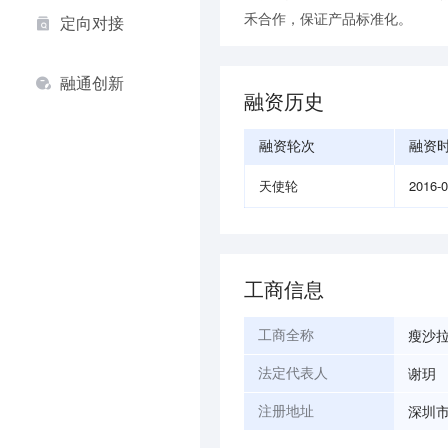
禾合作，保证产品标准化。
定向对接
融通创新
融资历史
融资轮次
融资
天使轮
2016-
工商信息
瘦沙
工商全称
谢玥
法定代表人
深圳市
注册地址