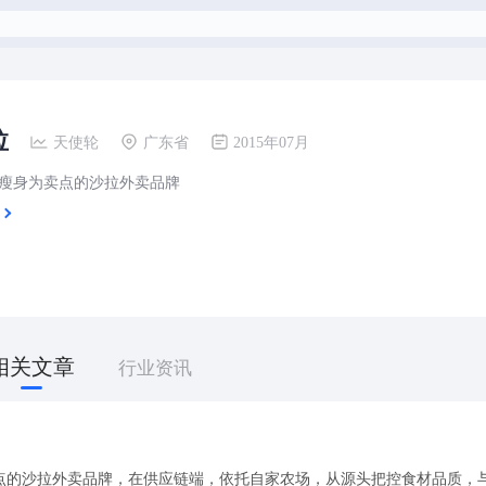
拉
天使轮
广东省
2015年07月
瘦身为卖点的沙拉外卖品牌
相关文章
行业资讯
点的沙拉外卖品牌，在供应链端，依托自家农场，从源头把控食材品质，