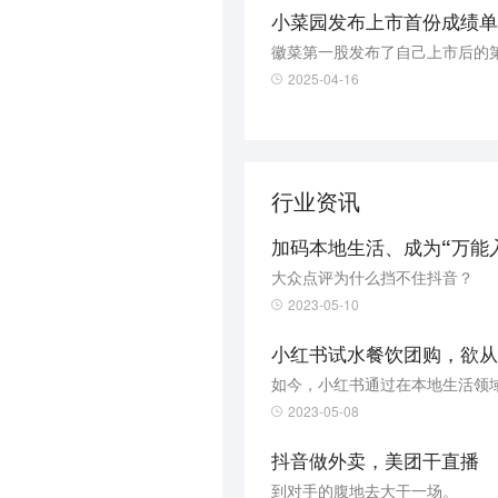
小菜园发布上市首份成绩单
徽菜第一股发布了自己上市后的
2025-04-16
行业资讯
加码本地生活、成为“万能
大众点评为什么挡不住抖音？
2023-05-10
小红书试水餐饮团购，欲从
2023-05-08
抖音做外卖，美团干直播
到对手的腹地去大干一场。