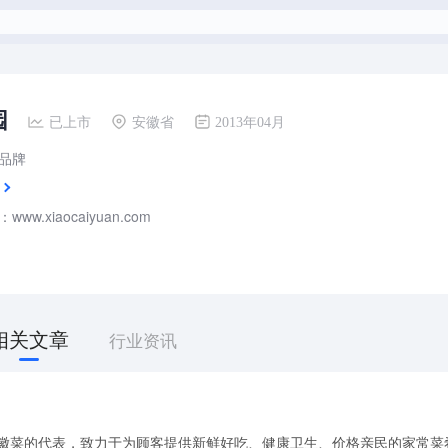
园
已上市
安徽省
2013年04月
品牌
ww.xiaocaiyuan.com
相关文章
行业资讯
新徽菜的代表，致力于为顾客提供新鲜好吃、健康卫生、价格亲民的家常菜