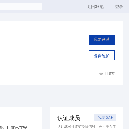
返回36氪
登录
我要联系
编辑维护
11.5万
认证成员
我要认证
认证成员可维护项目信息，并可享合作
肴。目前已在安