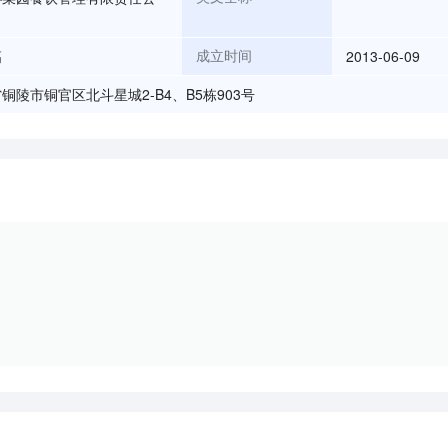
高
2013-06-09
成立时间
铜陵市铜官区北斗星城2-B4、B5栋903号