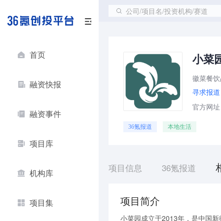
公司/项目名/投资机构/赛道
首页
小菜
徽菜餐饮
融资快报
寻求报道
官方网址：w
融资事件
36氪报道
本地生活
项目库
项目信息
36氪报道
机构库
项目简介
项目集
小菜园成立于2013年，是中国