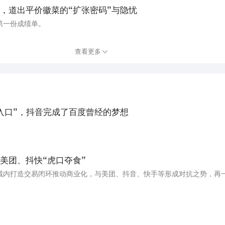
，道出平价徽菜的“扩张密码”与隐忧
第一份成绩单。
查看更多
入口”，抖音完成了百度曾经的梦想
美团、抖快“虎口夺食”