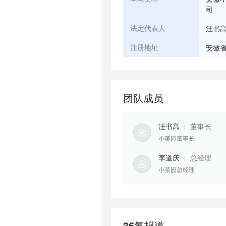
司
汪书
法定代表人
安徽省
注册地址
团队成员
汪书高
董事长
小菜园董事长
李道庆
总经理
小菜园总经理
36氪报道