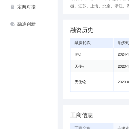
徽、江苏、上海、北京、浙江、湖
定向对接
融通创新
融资历史
融资轮次
融资
IPO
2024-
天使+
2023-
天使轮
2023-
工商信息
安徽
工商全称