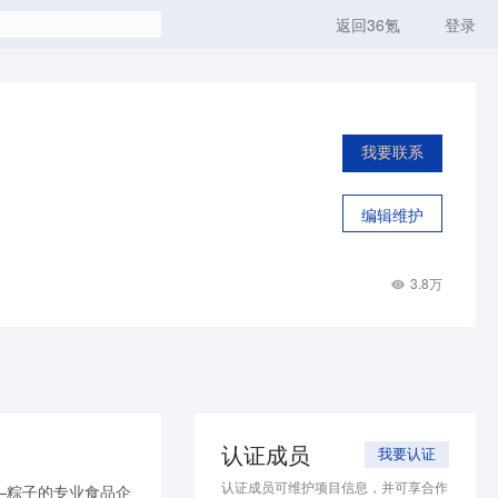
返回36氪
登录
我要联系
编辑维护
3.8万
认证成员
我要认证
认证成员可维护项目信息，并可享合作
—粽子的专业食品企