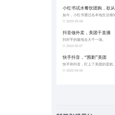
小红书试水餐饮团购，欲从
2023-05-08
抖音做外卖，美团干直播
到对手的腹地去大干一场。
2023-05-07
快手抖音，“围剿”美团
快手和抖音，盯上了美团的蛋糕
2023-05-06