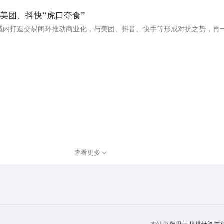
美团、抖快“虎口夺食”
。
查看更多
提供计算与安全