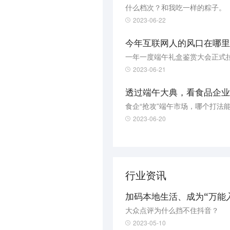
什么档次？和我吃一样的粽子。
2023-06-22
今年互联网人的风口在哪里
一年一度端午礼盒鉴赏大会正式
2023-06-21
透过端午大典，看食品企业
食企“抢攻”端午市场，哪个打法
2023-06-20
行业资讯
加码本地生活、成为“万能
大众点评为什么挡不住抖音？
2023-05-10