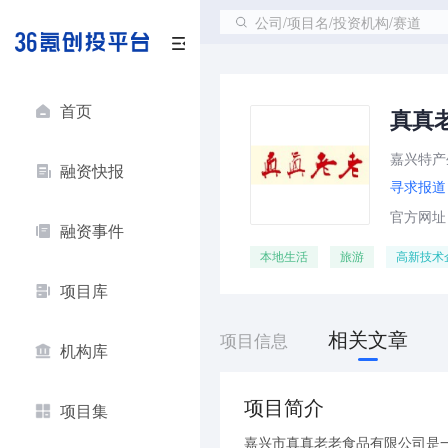
公司/项目名/投资机构/赛道
首页
真真
嘉兴特产
融资快报
寻求报道
官方网址：ht
融资事件
本地生活
旅游
高新技术
项目库
相关文章
项目信息
机构库
项目简介
项目集
嘉兴市真真老老食品有限公司是