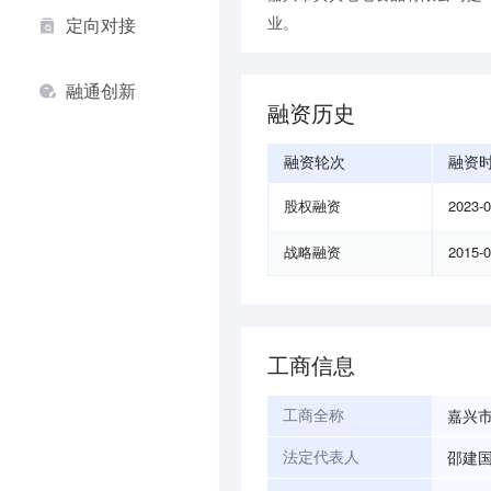
业。
定向对接
融通创新
融资历史
融资轮次
融资
股权融资
2023-
战略融资
2015-
工商信息
嘉兴
工商全称
邵建
法定代表人