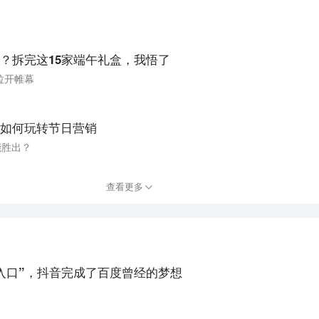
？拆完这15家端午礼盒，我悟了
拉开帷幕
如何玩转节日营销
能胜出？
查看更多
入口”，抖音完成了百度曾经的梦想