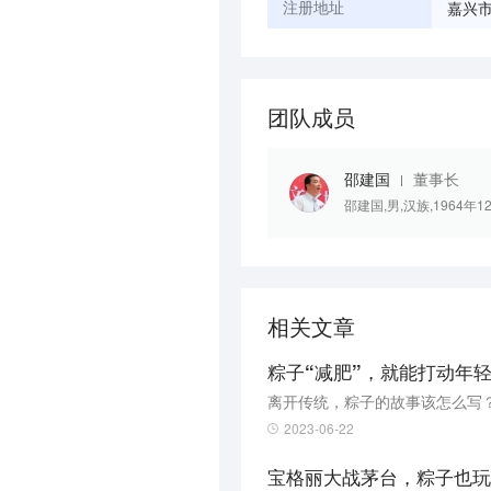
嘉兴市
注册地址
团队成员
邵建国
董事长
邵建国,男,汉族,1964年
相关文章
粽子“减肥”，就能打动年
离开传统，粽子的故事该怎么写
2023-06-22
宝格丽大战茅台，粽子也玩