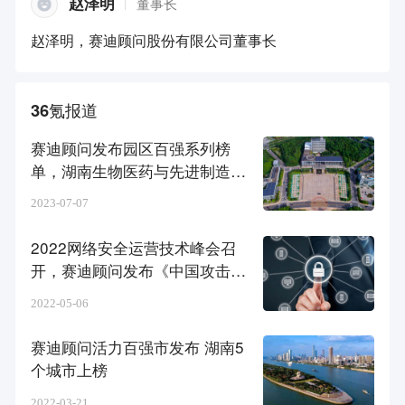
赵泽明
董事长
赵泽明，赛迪顾问股份有限公司董事长
36氪报道
赛迪顾问发布园区百强系列榜
单，湖南生物医药与先进制造表
现突出
2023-07-07
2022网络安全运营技术峰会召
开，赛迪顾问发布《中国攻击面
管理市场白皮书》｜你不知道的
2022-05-06
信息安全
赛迪顾问活力百强市发布 湖南5
个城市上榜
2022-03-21