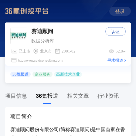
登录
认证
赛迪顾问
数据分析库
已上市
北京市
2001-02
52.8w
寻求报道
http://www.ccidconsulting.com/
36氪报道
企业服务
高新技术企业
项目信息
36氪报道
相关文章
行业资讯
项目简介
赛迪顾问股份有限公司(简称赛迪顾问)是中国首家在香